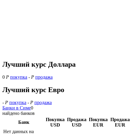
Лучший курс Доллара
0
Р
покупка
-
Р
продажа
Лучший курс Евро
-
Р
покупка
-
Р
продажа
Банки в Симе
0
найдено банков
Покупка
Продажа
Покупка
Продажа
Банк
USD
USD
EUR
EUR
Нет данных на