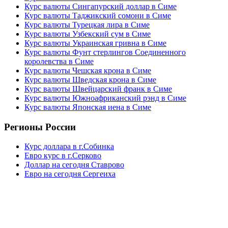
Курс валюты Сингапурский доллар в Симе
Курс валюты Таджикский сомони в Симе
Курс валюты Турецкая лира в Симе
Курс валюты Узбекский сум в Симе
Курс валюты Украинская гривна в Симе
Курс валюты Фунт стерлингов Соединенного
королевства в Симе
Курс валюты Чешская крона в Симе
Курс валюты Шведская крона в Симе
Курс валюты Швейцарский франк в Симе
Курс валюты Южноафриканский рэнд в Симе
Курс валюты Японская иена в Симе
Регионы России
Курс доллара в г.Собинка
Евро курс в г.Серково
Доллар на сегодня Ставрово
Евро на сегодня Сергеиха