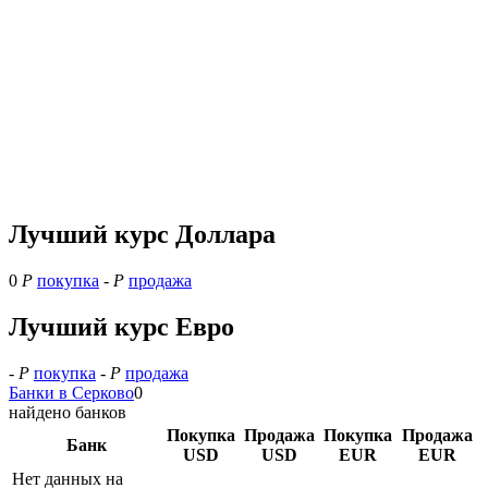
Лучший курс Доллара
0
Р
покупка
-
Р
продажа
Лучший курс Евро
-
Р
покупка
-
Р
продажа
Банки в Серково
0
найдено банков
Покупка
Продажа
Покупка
Продажа
Банк
USD
USD
EUR
EUR
Нет данных на