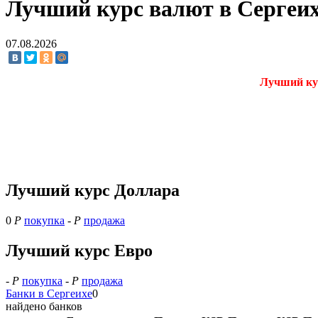
Лучший курс валют в Сергеих
07.08.2026
Лучший кур
Лучший курс Доллара
0
Р
покупка
-
Р
продажа
Лучший курс Евро
-
Р
покупка
-
Р
продажа
Банки в Сергеихе
0
найдено банков