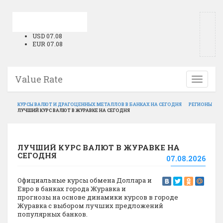
USD 07.08
EUR 07.08
Value Rate
Toggle
navigati
КУРСЫ ВАЛЮТ И ДРАГОЦЕННЫХ МЕТАЛЛОВ В БАНКАХ НА СЕГОДНЯ
РЕГИОНЫ
ЛУЧШИЙ КУРС ВАЛЮТ В ЖУРАВКЕ НА СЕГОДНЯ
ЛУЧШИЙ КУРС ВАЛЮТ В ЖУРАВКЕ НА
СЕГОДНЯ
07.08.2026
Официальные курсы обмена Доллара и
Евро в банках города Журавка и
прогнозы на основе динамики курсов в городе
Журавка с выбором лучших предложений
популярных банков.