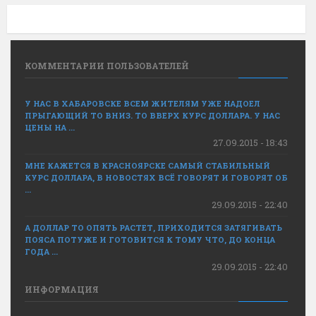
КОММЕНТАРИИ ПОЛЬЗОВАТЕЛЕЙ
У НАС В ХАБАРОВСКЕ ВСЕМ ЖИТЕЛЯМ УЖЕ НАДОЕЛ
ПРЫГАЮЩИЙ ТО ВНИЗ. ТО ВВЕРХ КУРС ДОЛЛАРА. У НАС
ЦЕНЫ НА ...
27.09.2015 - 18:43
МНЕ КАЖЕТСЯ В КРАСНОЯРСКЕ САМЫЙ СТАБИЛЬНЫЙ
КУРС ДОЛЛАРА, В НОВОСТЯХ ВСЁ ГОВОРЯТ И ГОВОРЯТ ОБ
...
29.09.2015 - 22:40
А ДОЛЛАР ТО ОПЯТЬ РАСТЕТ, ПРИХОДИТСЯ ЗАТЯГИВАТЬ
ПОЯСА ПОТУЖЕ И ГОТОВИТСЯ К ТОМУ ЧТО, ДО КОНЦА
ГОДА ...
29.09.2015 - 22:40
ИНФОРМАЦИЯ