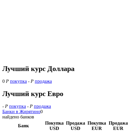
Лучший курс Доллара
0
Р
покупка
-
Р
продажа
Лучший курс Евро
-
Р
покупка
-
Р
продажа
Банки в Жирятино
0
найдено банков
Покупка
Продажа
Покупка
Продажа
Банк
USD
USD
EUR
EUR