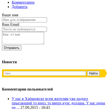
Комментарии
Добавить
Ваше имя
Ваш Email
Новости
Комментарии пользователей
У нас в Хабаровске всем жителям уже надоел
прыгающий то вниз. то вверх курс доллара. У нас цены
на ...
27.09.2015 - 18:43