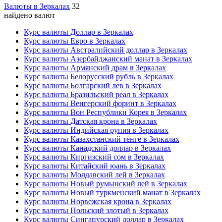
Валюты в Зеркалах
32
найдено валют
Курс валюты Доллар в Зеркалах
Курс валюты Евро в Зеркалах
Курс валюты Австралийский доллар в Зеркалах
Курс валюты Азербайджанский манат в Зеркалах
Курс валюты Армянский драм в Зеркалах
Курс валюты Белорусский рубль в Зеркалах
Курс валюты Болгарский лев в Зеркалах
Курс валюты Бразильский реал в Зеркалах
Курс валюты Венгерский форинт в Зеркалах
Курс валюты Вон Республики Корея в Зеркалах
Курс валюты Датская крона в Зеркалах
Курс валюты Индийская рупия в Зеркалах
Курс валюты Казахстанский тенге в Зеркалах
Курс валюты Канадский доллар в Зеркалах
Курс валюты Киргизский сом в Зеркалах
Курс валюты Китайский юань в Зеркалах
Курс валюты Молдавский лей в Зеркалах
Курс валюты Новый румынский лей в Зеркалах
Курс валюты Новый туркменский манат в Зеркалах
Курс валюты Норвежская крона в Зеркалах
Курс валюты Польский злотый в Зеркалах
Курс валюты Сингапурский доллар в Зеркалах