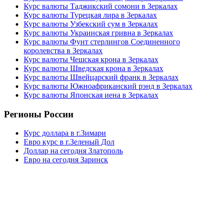
Курс валюты Таджикский сомони в Зеркалах
Курс валюты Турецкая лира в Зеркалах
Курс валюты Узбекский сум в Зеркалах
Курс валюты Украинская гривна в Зеркалах
Курс валюты Фунт стерлингов Соединенного
королевства в Зеркалах
Курс валюты Чешская крона в Зеркалах
Курс валюты Шведская крона в Зеркалах
Курс валюты Швейцарский франк в Зеркалах
Курс валюты Южноафриканский рэнд в Зеркалах
Курс валюты Японская иена в Зеркалах
Регионы России
Курс доллара в г.Зимари
Евро курс в г.Зеленый Дол
Доллар на сегодня Златополь
Евро на сегодня Заринск