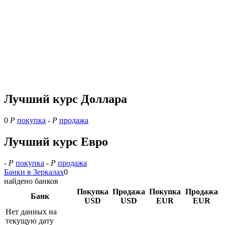
Лучший курс Доллара
0
Р
покупка
-
Р
продажа
Лучший курс Евро
-
Р
покупка
-
Р
продажа
Банки в Зеркалах
0
найдено банков
Покупка
Продажа
Покупка
Продажа
Банк
USD
USD
EUR
EUR
Нет данных на
текущую дату