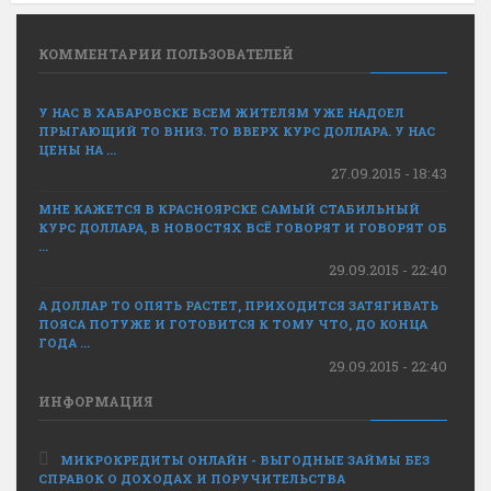
КОММЕНТАРИИ ПОЛЬЗОВАТЕЛЕЙ
У НАС В ХАБАРОВСКЕ ВСЕМ ЖИТЕЛЯМ УЖЕ НАДОЕЛ
ПРЫГАЮЩИЙ ТО ВНИЗ. ТО ВВЕРХ КУРС ДОЛЛАРА. У НАС
ЦЕНЫ НА ...
27.09.2015 - 18:43
МНЕ КАЖЕТСЯ В КРАСНОЯРСКЕ САМЫЙ СТАБИЛЬНЫЙ
КУРС ДОЛЛАРА, В НОВОСТЯХ ВСЁ ГОВОРЯТ И ГОВОРЯТ ОБ
...
29.09.2015 - 22:40
А ДОЛЛАР ТО ОПЯТЬ РАСТЕТ, ПРИХОДИТСЯ ЗАТЯГИВАТЬ
ПОЯСА ПОТУЖЕ И ГОТОВИТСЯ К ТОМУ ЧТО, ДО КОНЦА
ГОДА ...
29.09.2015 - 22:40
ИНФОРМАЦИЯ
МИКРОКРЕДИТЫ ОНЛАЙН - ВЫГОДНЫЕ ЗАЙМЫ БЕЗ
СПРАВОК О ДОХОДАХ И ПОРУЧИТЕЛЬСТВА