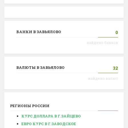
БАНКИ В ЗАВЬЯЛОВО
0
найдено банков
ВАЛЮТЫ В ЗАВЬЯЛОВО
32
найдено валют
РЕГИОНЫ РОССИИ
КУРС ДОЛЛАРА В Г.ЗАЙЦЕВО
ЕВРО КУРС В Г.ЗАВОДСКОЕ