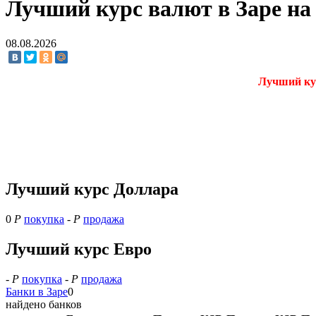
Лучший курс валют в Заре на 
08.08.2026
Лучший кур
Лучший курс Доллара
0
Р
покупка
-
Р
продажа
Лучший курс Евро
-
Р
покупка
-
Р
продажа
Банки в Заре
0
найдено банков