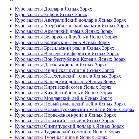
Курс валюты Доллар в Ясных Зорях
Курс валюты Евро в Ясных Зорях
Курс валюты Австралийский доллар в Ясных Зорях
Курс валюты Азербайджанский манат в Ясных Зорях
Курс валюты Армянский драм в Ясных Зорях
Курс валюты Белорусский рубль в Ясных Зорях
Курс валюты Болгарский лев в Ясных Зорях
Курс валюты Бразильский реал в Ясных Зорях
Курс валюты Венгерский форинт в Ясных Зорях
Курс валюты Вон Республики Корея в Ясных Зорях
Курс валюты Датская крона в Ясных Зорях
Курс валюты Индийская рупия в Ясных Зорях
Курс валюты Казахстанский тенге в Ясных Зорях
Курс валюты Канадский доллар в Ясных Зорях
Курс валюты Киргизский сом в Ясных Зорях
Курс валюты Китайский юань в Ясных Зорях
Курс валюты Молдавский лей в Ясных Зорях
Курс валюты Новый румынский лей в Ясных Зорях
Курс валюты Новый туркменский манат в Ясных Зорях
Курс валюты Норвежская крона в Ясных Зорях
Курс валюты Польский злотый в Ясных Зорях
Курс валюты Сингапурский доллар в Ясных Зорях
Курс валюты Таджикский сомони в Ясных Зорях
Курс валюты Турецкая лира в Ясных Зорях