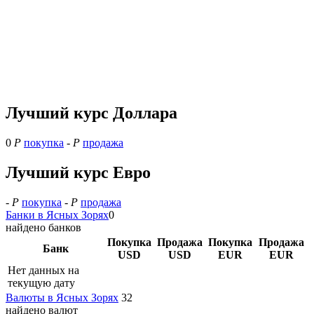
Лучший курс Доллара
0
Р
покупка
-
Р
продажа
Лучший курс Евро
-
Р
покупка
-
Р
продажа
Банки в Ясных Зорях
0
найдено банков
Покупка
Продажа
Покупка
Продажа
Банк
USD
USD
EUR
EUR
Нет данных на
текущую дату
Валюты в Ясных Зорях
32
найдено валют