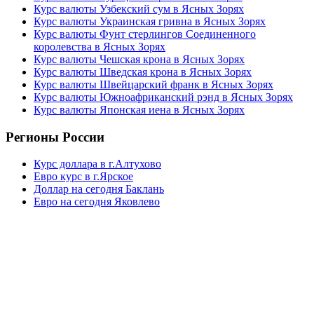
Курс валюты Узбекский сум в Ясных Зорях
Курс валюты Украинская гривна в Ясных Зорях
Курс валюты Фунт стерлингов Соединенного
королевства в Ясных Зорях
Курс валюты Чешская крона в Ясных Зорях
Курс валюты Шведская крона в Ясных Зорях
Курс валюты Швейцарский франк в Ясных Зорях
Курс валюты Южноафриканский рэнд в Ясных Зорях
Курс валюты Японская иена в Ясных Зорях
Регионы России
Курс доллара в г.Алтухово
Евро курс в г.Ярское
Доллар на сегодня Баклань
Евро на сегодня Яковлево