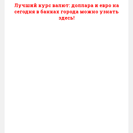
Лучший курс валют: доллара и евро на
сегодня в банках города можно узнать
здесь!