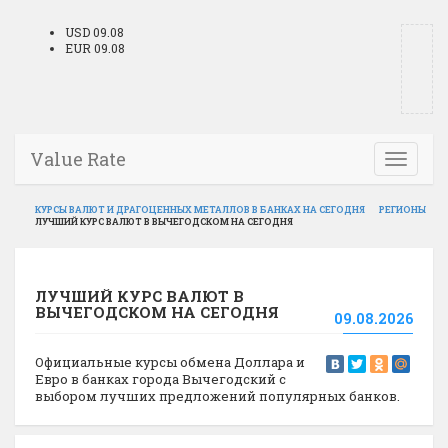
USD 09.08
EUR 09.08
Value Rate
Toggle
navigati
КУРСЫ ВАЛЮТ И ДРАГОЦЕННЫХ МЕТАЛЛОВ В БАНКАХ НА СЕГОДНЯ
РЕГИОНЫ
ЛУЧШИЙ КУРС ВАЛЮТ В ВЫЧЕГОДСКОМ НА СЕГОДНЯ
ЛУЧШИЙ КУРС ВАЛЮТ В
ВЫЧЕГОДСКОМ НА СЕГОДНЯ
09.08.2026
Официальные курсы обмена Доллара и
Евро в банках города Вычегодский с
выбором лучших предложений популярных банков.