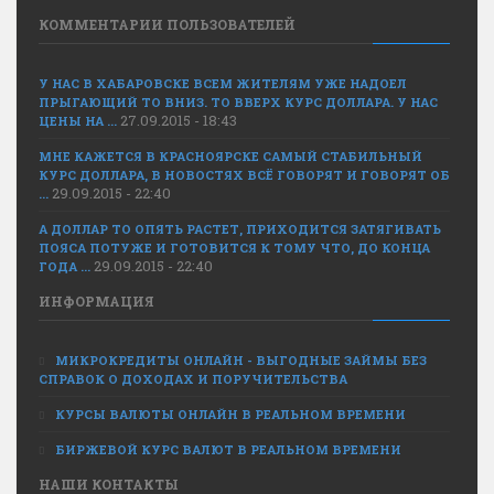
КОММЕНТАРИИ ПОЛЬЗОВАТЕЛЕЙ
У НАС В ХАБАРОВСКЕ ВСЕМ ЖИТЕЛЯМ УЖЕ НАДОЕЛ
ПРЫГАЮЩИЙ ТО ВНИЗ. ТО ВВЕРХ КУРС ДОЛЛАРА. У НАС
27.09.2015 - 18:43
ЦЕНЫ НА ...
МНЕ КАЖЕТСЯ В КРАСНОЯРСКЕ САМЫЙ СТАБИЛЬНЫЙ
КУРС ДОЛЛАРА, В НОВОСТЯХ ВСЁ ГОВОРЯТ И ГОВОРЯТ ОБ
29.09.2015 - 22:40
...
А ДОЛЛАР ТО ОПЯТЬ РАСТЕТ, ПРИХОДИТСЯ ЗАТЯГИВАТЬ
ПОЯСА ПОТУЖЕ И ГОТОВИТСЯ К ТОМУ ЧТО, ДО КОНЦА
29.09.2015 - 22:40
ГОДА ...
ИНФОРМАЦИЯ
МИКРОКРЕДИТЫ ОНЛАЙН - ВЫГОДНЫЕ ЗАЙМЫ БЕЗ
СПРАВОК О ДОХОДАХ И ПОРУЧИТЕЛЬСТВА
КУРСЫ ВАЛЮТЫ ОНЛАЙН В РЕАЛЬНОМ ВРЕМЕНИ
БИРЖЕВОЙ КУРС ВАЛЮТ В РЕАЛЬНОМ ВРЕМЕНИ
НАШИ КОНТАКТЫ