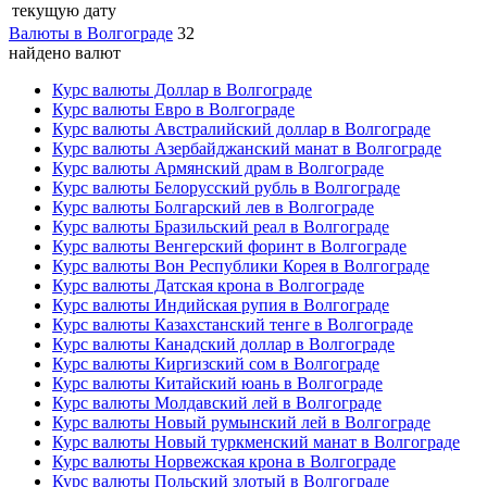
текущую дату
Валюты в Волгограде
32
найдено валют
Курс валюты Доллар в Волгограде
Курс валюты Евро в Волгограде
Курс валюты Австралийский доллар в Волгограде
Курс валюты Азербайджанский манат в Волгограде
Курс валюты Армянский драм в Волгограде
Курс валюты Белорусский рубль в Волгограде
Курс валюты Болгарский лев в Волгограде
Курс валюты Бразильский реал в Волгограде
Курс валюты Венгерский форинт в Волгограде
Курс валюты Вон Республики Корея в Волгограде
Курс валюты Датская крона в Волгограде
Курс валюты Индийская рупия в Волгограде
Курс валюты Казахстанский тенге в Волгограде
Курс валюты Канадский доллар в Волгограде
Курс валюты Киргизский сом в Волгограде
Курс валюты Китайский юань в Волгограде
Курс валюты Молдавский лей в Волгограде
Курс валюты Новый румынский лей в Волгограде
Курс валюты Новый туркменский манат в Волгограде
Курс валюты Норвежская крона в Волгограде
Курс валюты Польский злотый в Волгограде