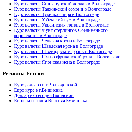
Курс валюты Сингапурский доллар в Волгограде
Курс валюты Таджикский сомони в Волгограде
Курс валюты Турецкая лира в Волгограде
Курс валюты Узбекский сум в Волгограде
Курс валюты Украинская гривна в Волгограде
Курс валюты Фунт стерлингов Соединенного
королевства в Волгограде
Курс валюты Чешская крона в Волгограде
Курс валюты Шведская крона в Волгограде
Курс валюты Швейцарский франк в Волгограде
Курс валюты Южноафриканский рэнд в Волгограде
Курс валюты Японская иена в Волгограде
Регионы России
Курс доллара в г.Волгодонской
Евро курс в г.Вишневка
Доллар на сегодня Выпасной
Евро на сегодня Верхняя Бузиновка