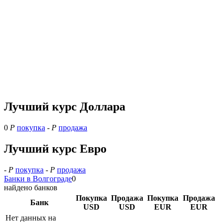
Лучший курс Доллара
0
Р
покупка
-
Р
продажа
Лучший курс Евро
-
Р
покупка
-
Р
продажа
Банки в Волгограде
0
найдено банков
Покупка
Продажа
Покупка
Продажа
Банк
USD
USD
EUR
EUR
Нет данных на