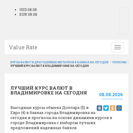
USD 08.08
EUR 08.08
Value Rate
Toggle
navigati
КУРСЫ ВАЛЮТ И ДРАГОЦЕННЫХ МЕТАЛЛОВ В БАНКАХ НА СЕГОДНЯ
РЕГИОНЫ
ЛУЧШИЙ КУРС ВАЛЮТ В ВЛАДИМИРОВКЕ НА СЕГОДНЯ
ЛУЧШИЙ КУРС ВАЛЮТ В
ВЛАДИМИРОВКЕ НА СЕГОДНЯ
08.08.2026
Выгодные курсы обмена Доллара ($) и
Евро (€) в банках города Владимировка на
сегодня и прогнозы на основе динамики курсов в
городе Владимировка с выбором лучших
предложений надежных банков.