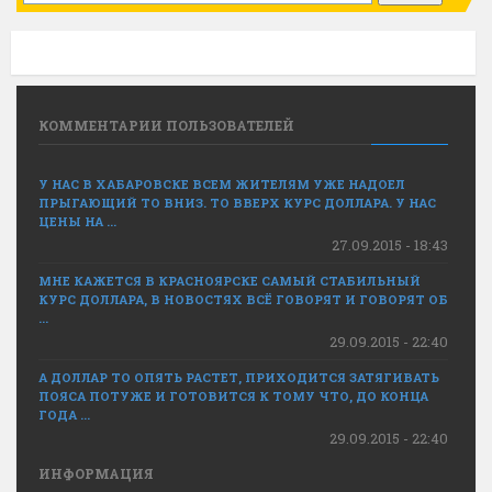
КОММЕНТАРИИ ПОЛЬЗОВАТЕЛЕЙ
У НАС В ХАБАРОВСКЕ ВСЕМ ЖИТЕЛЯМ УЖЕ НАДОЕЛ
ПРЫГАЮЩИЙ ТО ВНИЗ. ТО ВВЕРХ КУРС ДОЛЛАРА. У НАС
ЦЕНЫ НА ...
27.09.2015 - 18:43
МНЕ КАЖЕТСЯ В КРАСНОЯРСКЕ САМЫЙ СТАБИЛЬНЫЙ
КУРС ДОЛЛАРА, В НОВОСТЯХ ВСЁ ГОВОРЯТ И ГОВОРЯТ ОБ
...
29.09.2015 - 22:40
А ДОЛЛАР ТО ОПЯТЬ РАСТЕТ, ПРИХОДИТСЯ ЗАТЯГИВАТЬ
ПОЯСА ПОТУЖЕ И ГОТОВИТСЯ К ТОМУ ЧТО, ДО КОНЦА
ГОДА ...
29.09.2015 - 22:40
ИНФОРМАЦИЯ