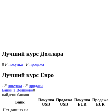
Лучший курс Доллара
0
Р
покупка
-
Р
продажа
Лучший курс Евро
-
Р
покупка
-
Р
продажа
Банки в Великово
0
найдено банков
Покупка
Продажа
Покупка
Продажа
Банк
USD
USD
EUR
EUR
Нет данных на