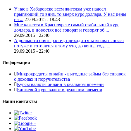
У нас в Хабаровске всем жителям уже надоел
прыгающий то вниз. то вверх курс доллара. У нас цены
на ...
27.09.2015 - 18:43
Мне кажется в Красноярске самый стабильный курс
доллара, в новостях всё говорят и говорят об ...
29.09.2015 - 22:40
А доллар то опять растет, приходится затягивать пояса
потуже и готовится к тому что, до конца года ...
29.09.2015 - 22:40
Информация
Микрокредиты онлайн - выгодные займы без справок
о доходах и поручительства
Курсы валюты онлайн в реальном времени
Биржевой курс валют в реальном времени
Наши контакты