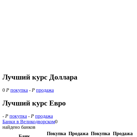
Лучший курс Доллара
0
Р
покупка
-
Р
продажа
Лучший курс Евро
-
Р
покупка
-
Р
продажа
Банки в Великодворском
0
найдено банков
Покупка
Продажа
Покупка
Продажа
Банк