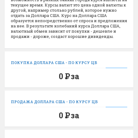
текущее время. Курсы валют это цена одной валюты к
другой, например столько рублей, которое нужно
отдать за Доллара США. Курс на Доллара США
образуется непосредственно от спроса и предложения
на нее. В результате колебаний курса Доллара США,
валютный обмен зависит от покупки - дешевле и
продажи - дороже, создаст хорошие дивиденды.
ПОКУПКА ДОЛЛАРА США - ПО КУРСУ ЦБ
0
Р
за
ПРОДАЖА ДОЛЛАРА США - ПО КУРСУ ЦБ
0
Р
за