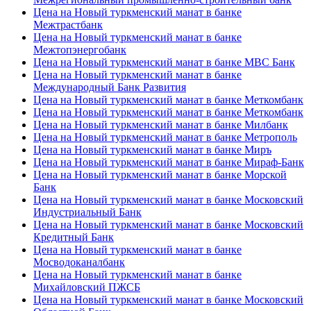
Цена на Новый туркменский манат в банке
Межтрастбанк
Цена на Новый туркменский манат в банке
Межтопэнергобанк
Цена на Новый туркменский манат в банке МВС Банк
Цена на Новый туркменский манат в банке
Международный Банк Развития
Цена на Новый туркменский манат в банке Меткомбанк
Цена на Новый туркменский манат в банке Меткомбанк
Цена на Новый туркменский манат в банке Милбанк
Цена на Новый туркменский манат в банке Метрополь
Цена на Новый туркменский манат в банке Миръ
Цена на Новый туркменский манат в банке Мираф-Банк
Цена на Новый туркменский манат в банке Морской
Банк
Цена на Новый туркменский манат в банке Московский
Индустриальный Банк
Цена на Новый туркменский манат в банке Московский
Кредитный Банк
Цена на Новый туркменский манат в банке
Мосводоканалбанк
Цена на Новый туркменский манат в банке
Михайловский ПЖСБ
Цена на Новый туркменский манат в банке Московский