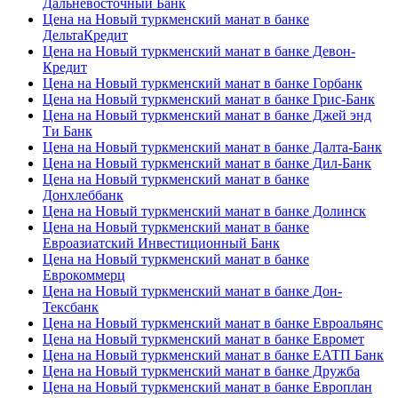
Дальневосточный Банк
Цена на Новый туркменский манат в банке
ДельтаКредит
Цена на Новый туркменский манат в банке Девон-
Кредит
Цена на Новый туркменский манат в банке Горбанк
Цена на Новый туркменский манат в банке Грис-Банк
Цена на Новый туркменский манат в банке Джей энд
Ти Банк
Цена на Новый туркменский манат в банке Далта-Банк
Цена на Новый туркменский манат в банке Дил-Банк
Цена на Новый туркменский манат в банке
Донхлеббанк
Цена на Новый туркменский манат в банке Долинск
Цена на Новый туркменский манат в банке
Евроазиатский Инвестиционный Банк
Цена на Новый туркменский манат в банке
Еврокоммерц
Цена на Новый туркменский манат в банке Дон-
Тексбанк
Цена на Новый туркменский манат в банке Евроальянс
Цена на Новый туркменский манат в банке Евромет
Цена на Новый туркменский манат в банке ЕАТП Банк
Цена на Новый туркменский манат в банке Дружба
Цена на Новый туркменский манат в банке Европлан