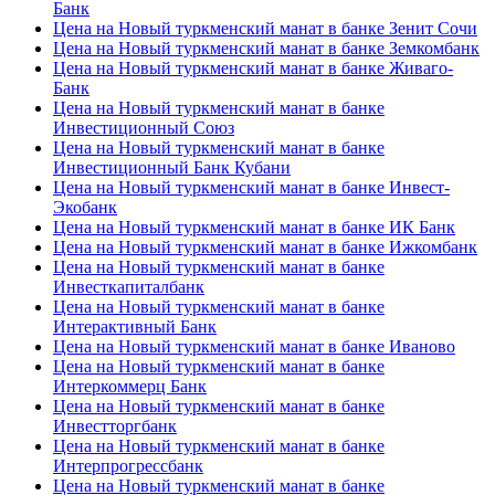
Банк
Цена на Новый туркменский манат в банке Зенит Сочи
Цена на Новый туркменский манат в банке Земкомбанк
Цена на Новый туркменский манат в банке Живаго-
Банк
Цена на Новый туркменский манат в банке
Инвестиционный Союз
Цена на Новый туркменский манат в банке
Инвестиционный Банк Кубани
Цена на Новый туркменский манат в банке Инвест-
Экобанк
Цена на Новый туркменский манат в банке ИК Банк
Цена на Новый туркменский манат в банке Ижкомбанк
Цена на Новый туркменский манат в банке
Инвесткапиталбанк
Цена на Новый туркменский манат в банке
Интерактивный Банк
Цена на Новый туркменский манат в банке Иваново
Цена на Новый туркменский манат в банке
Интеркоммерц Банк
Цена на Новый туркменский манат в банке
Инвестторгбанк
Цена на Новый туркменский манат в банке
Интерпрогрессбанк
Цена на Новый туркменский манат в банке