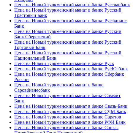
Цена на Новый туркменский манат в банке Русславбанк
Цена на Новый туркменский манат в банке Русский
Трастовый Банк
Цена на Новый туркменский манат в банке Русфинанс
Банк
Цена на Новый туркменский манат в банке Русский
Банк Сбережений
Цена на Новый туркменский манат в банке Русский
Торговый Банк
Цена на Новый туркменский манат в банке Русский
Национальный Банк
Цена на Новый туркменский манат в банке Русь
Цена на Новый туркменский манат в банке РусЮгбанк
Цена на Новый туркменский манат в банке Сбербанк
России
Цена на Новый туркменский манат в банке
Саровбизнесбанк
Цена на Новый туркменский манат в банке Саммит
Банк
Цена на Новый туркменский манат в банке Связь-Банк
Цена на Новый туркменский манат в банке СДМ-Банк
Цена на Новый туркменский манат в банке Саратов
Цена на Новый туркменский манат в банке РФИ Банк
Цена на Новый туркменский манат в банке Санкт-
Петербургский Банк Инвестиций