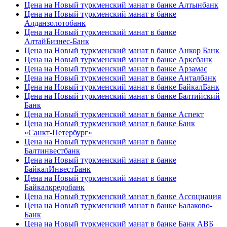
Цена на Новый туркменский манат в банке Алтынбанк
Цена на Новый туркменский манат в банке
Алданзолотобанк
Цена на Новый туркменский манат в банке
АлтайБизнес-Банк
Цена на Новый туркменский манат в банке Анкор Банк
Цена на Новый туркменский манат в банке Арксбанк
Цена на Новый туркменский манат в банке Арзамас
Цена на Новый туркменский манат в банке Анталбанк
Цена на Новый туркменский манат в банке БайкалБанк
Цена на Новый туркменский манат в банке Балтийский
Банк
Цена на Новый туркменский манат в банке Аспект
Цена на Новый туркменский манат в банке Банк
«Санкт-Петербург»
Цена на Новый туркменский манат в банке
Балтинвестбанк
Цена на Новый туркменский манат в банке
БайкалИнвестБанк
Цена на Новый туркменский манат в банке
Байкалкредобанк
Цена на Новый туркменский манат в банке Ассоциация
Цена на Новый туркменский манат в банке Балаково-
Банк
Цена на Новый туркменский манат в банке Банк АВБ