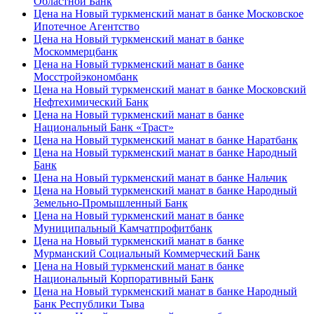
Областной Банк
Цена на Новый туркменский манат в банке Московское
Ипотечное Агентство
Цена на Новый туркменский манат в банке
Москоммерцбанк
Цена на Новый туркменский манат в банке
Мосстройэкономбанк
Цена на Новый туркменский манат в банке Московский
Нефтехимический Банк
Цена на Новый туркменский манат в банке
Национальный Банк «Траст»
Цена на Новый туркменский манат в банке Наратбанк
Цена на Новый туркменский манат в банке Народный
Банк
Цена на Новый туркменский манат в банке Нальчик
Цена на Новый туркменский манат в банке Народный
Земельно-Промышленный Банк
Цена на Новый туркменский манат в банке
Муниципальный Камчатпрофитбанк
Цена на Новый туркменский манат в банке
Мурманский Социальный Коммерческий Банк
Цена на Новый туркменский манат в банке
Национальный Корпоративный Банк
Цена на Новый туркменский манат в банке Народный
Банк Республики Тыва