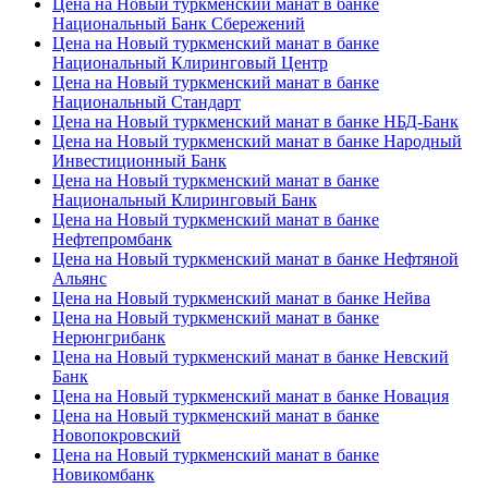
Цена на Новый туркменский манат в банке
Национальный Банк Сбережений
Цена на Новый туркменский манат в банке
Национальный Клиринговый Центр
Цена на Новый туркменский манат в банке
Национальный Стандарт
Цена на Новый туркменский манат в банке НБД-Банк
Цена на Новый туркменский манат в банке Народный
Инвестиционный Банк
Цена на Новый туркменский манат в банке
Национальный Клиринговый Банк
Цена на Новый туркменский манат в банке
Нефтепромбанк
Цена на Новый туркменский манат в банке Нефтяной
Альянс
Цена на Новый туркменский манат в банке Нейва
Цена на Новый туркменский манат в банке
Нерюнгрибанк
Цена на Новый туркменский манат в банке Невский
Банк
Цена на Новый туркменский манат в банке Новация
Цена на Новый туркменский манат в банке
Новопокровский
Цена на Новый туркменский манат в банке
Новикомбанк