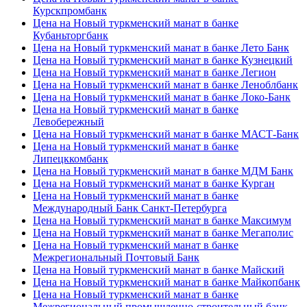
Курскпромбанк
Цена на Новый туркменский манат в банке
Кубаньторгбанк
Цена на Новый туркменский манат в банке Лето Банк
Цена на Новый туркменский манат в банке Кузнецкий
Цена на Новый туркменский манат в банке Легион
Цена на Новый туркменский манат в банке Леноблбанк
Цена на Новый туркменский манат в банке Локо-Банк
Цена на Новый туркменский манат в банке
Левобережный
Цена на Новый туркменский манат в банке МАСТ-Банк
Цена на Новый туркменский манат в банке
Липецккомбанк
Цена на Новый туркменский манат в банке МДМ Банк
Цена на Новый туркменский манат в банке Курган
Цена на Новый туркменский манат в банке
Международный Банк Санкт-Петербурга
Цена на Новый туркменский манат в банке Максимум
Цена на Новый туркменский манат в банке Мегаполис
Цена на Новый туркменский манат в банке
Межрегиональный Почтовый Банк
Цена на Новый туркменский манат в банке Майский
Цена на Новый туркменский манат в банке Майкопбанк
Цена на Новый туркменский манат в банке
Межрегиональный промышленно-строительный банк