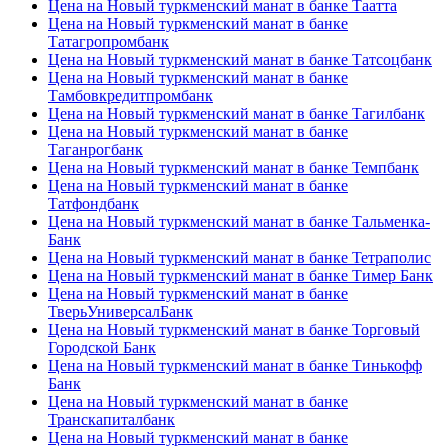
Цена на Новый туркменский манат в банке Таатта
Цена на Новый туркменский манат в банке
Татагропромбанк
Цена на Новый туркменский манат в банке Татсоцбанк
Цена на Новый туркменский манат в банке
Тамбовкредитпромбанк
Цена на Новый туркменский манат в банке Тагилбанк
Цена на Новый туркменский манат в банке
Таганрогбанк
Цена на Новый туркменский манат в банке Темпбанк
Цена на Новый туркменский манат в банке
Татфондбанк
Цена на Новый туркменский манат в банке Тальменка-
Банк
Цена на Новый туркменский манат в банке Тетраполис
Цена на Новый туркменский манат в банке Тимер Банк
Цена на Новый туркменский манат в банке
ТверьУниверсалБанк
Цена на Новый туркменский манат в банке Торговый
Городской Банк
Цена на Новый туркменский манат в банке Тинькофф
Банк
Цена на Новый туркменский манат в банке
Транскапиталбанк
Цена на Новый туркменский манат в банке