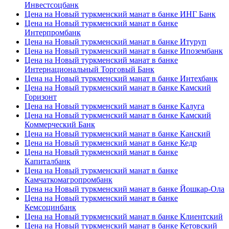
Инвестсоцбанк
Цена на Новый туркменский манат в банке ИНГ Банк
Цена на Новый туркменский манат в банке
Интерпромбанк
Цена на Новый туркменский манат в банке Итуруп
Цена на Новый туркменский манат в банке Ипозембанк
Цена на Новый туркменский манат в банке
Интернациональный Торговый Банк
Цена на Новый туркменский манат в банке Интехбанк
Цена на Новый туркменский манат в банке Камский
Горизонт
Цена на Новый туркменский манат в банке Калуга
Цена на Новый туркменский манат в банке Камский
Коммерческий Банк
Цена на Новый туркменский манат в банке Канский
Цена на Новый туркменский манат в банке Кедр
Цена на Новый туркменский манат в банке
Капиталбанк
Цена на Новый туркменский манат в банке
Камчаткомагропромбанк
Цена на Новый туркменский манат в банке Йошкар-Ола
Цена на Новый туркменский манат в банке
Кемсоцинбанк
Цена на Новый туркменский манат в банке Клиентский
Цена на Новый туркменский манат в банке Кетовский