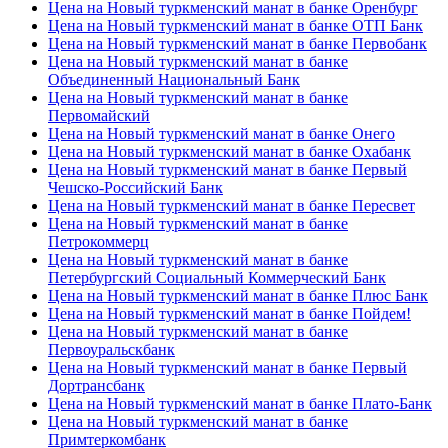
Цена на Новый туркменский манат в банке Оренбург
Цена на Новый туркменский манат в банке ОТП Банк
Цена на Новый туркменский манат в банке Первобанк
Цена на Новый туркменский манат в банке
Объединенный Национальный Банк
Цена на Новый туркменский манат в банке
Первомайский
Цена на Новый туркменский манат в банке Онего
Цена на Новый туркменский манат в банке Охабанк
Цена на Новый туркменский манат в банке Первый
Чешско-Российский Банк
Цена на Новый туркменский манат в банке Пересвет
Цена на Новый туркменский манат в банке
Петрокоммерц
Цена на Новый туркменский манат в банке
Петербургский Социальный Коммерческий Банк
Цена на Новый туркменский манат в банке Плюс Банк
Цена на Новый туркменский манат в банке Пойдем!
Цена на Новый туркменский манат в банке
Первоуральскбанк
Цена на Новый туркменский манат в банке Первый
Дортрансбанк
Цена на Новый туркменский манат в банке Плато-Банк
Цена на Новый туркменский манат в банке
Примтеркомбанк