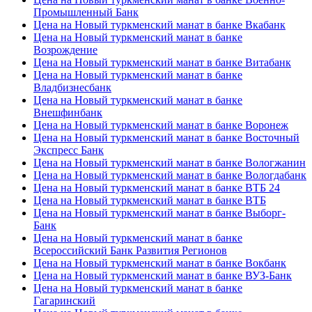
Промышленный Банк
Цена на Новый туркменский манат в банке Вкабанк
Цена на Новый туркменский манат в банке
Возрождение
Цена на Новый туркменский манат в банке Витабанк
Цена на Новый туркменский манат в банке
Владбизнесбанк
Цена на Новый туркменский манат в банке
Внешфинбанк
Цена на Новый туркменский манат в банке Воронеж
Цена на Новый туркменский манат в банке Восточный
Экспресс Банк
Цена на Новый туркменский манат в банке Вологжанин
Цена на Новый туркменский манат в банке Вологдабанк
Цена на Новый туркменский манат в банке ВТБ 24
Цена на Новый туркменский манат в банке ВТБ
Цена на Новый туркменский манат в банке Выборг-
Банк
Цена на Новый туркменский манат в банке
Всероссийский Банк Развития Регионов
Цена на Новый туркменский манат в банке Вокбанк
Цена на Новый туркменский манат в банке ВУЗ-Банк
Цена на Новый туркменский манат в банке
Гагаринский