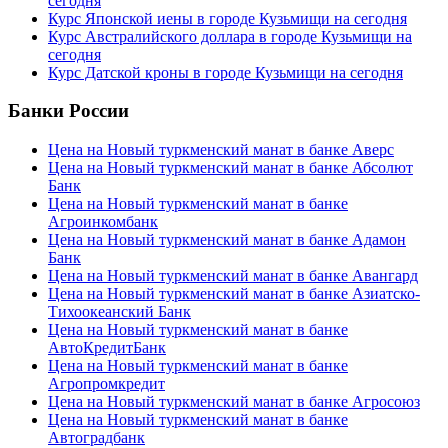
сегодня
Курс Японской иены в городе Кузьмищи на сегодня
Курс Австралийского доллара в городе Кузьмищи на
сегодня
Курс Датской кроны в городе Кузьмищи на сегодня
Банки России
Цена на Новый туркменский манат в банке Аверс
Цена на Новый туркменский манат в банке Абсолют
Банк
Цена на Новый туркменский манат в банке
Агроинкомбанк
Цена на Новый туркменский манат в банке Адамон
Банк
Цена на Новый туркменский манат в банке Авангард
Цена на Новый туркменский манат в банке Азиатско-
Тихоокеанский Банк
Цена на Новый туркменский манат в банке
АвтоКредитБанк
Цена на Новый туркменский манат в банке
Агропромкредит
Цена на Новый туркменский манат в банке Агросоюз
Цена на Новый туркменский манат в банке
Автоградбанк