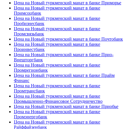
Цена на Новый туркменский манат в банке Приморье
Цена на Новый туркменский манат в банке
Примсоцбанк
Цена на Новый туркменский манат в банке
Пробизнесбанк
Цена на Новый туркменский манат в банке
Промсвязьбанк
Цена на Новый туркменский манат в банке Почтобанк
Цена на Новый туркменский манат в банке
Проинвестбанк
Цена на Новый туркменский манат в банке Прио-
Внешторгбанк
Цена на Новый туркменский манат в банке
Промрегионбанк
Цена на Новый туркменский манат в банке Прайм
Финанс
Цена на Новый туркменский манат в банке
Промтрансбанк
Цена на Новый туркменский манат в банке
Промышленно-Финансовое Сотрудничество
Цена на Новый туркменский манат в банке Приобье
Цена на Новый туркменский манат в банке
Промэнергобанк
Цена на Новый туркменский манат в банке
Райффайзенбанк