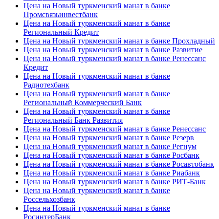
Цена на Новый туркменский манат в банке
Промсвязьинвестбанк
Цена на Новый туркменский манат в банке
Региональный Кредит
Цена на Новый туркменский манат в банке Прохладный
Цена на Новый туркменский манат в банке Развитие
Цена на Новый туркменский манат в банке Ренессанс
Кредит
Цена на Новый туркменский манат в банке
Радиотехбанк
Цена на Новый туркменский манат в банке
Региональный Коммерческий Банк
Цена на Новый туркменский манат в банке
Региональный Банк Развития
Цена на Новый туркменский манат в банке Ренессанс
Цена на Новый туркменский манат в банке Резерв
Цена на Новый туркменский манат в банке Регнум
Цена на Новый туркменский манат в банке Росбанк
Цена на Новый туркменский манат в банке Росавтобанк
Цена на Новый туркменский манат в банке Риабанк
Цена на Новый туркменский манат в банке РИТ-Банк
Цена на Новый туркменский манат в банке
Россельхозбанк
Цена на Новый туркменский манат в банке
РосинтерБанк