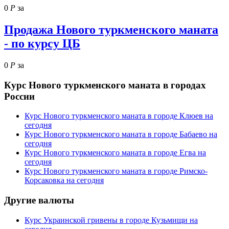
0
Р
за
Продажа Нового туркменского маната
- по курсу ЦБ
0
Р
за
Курс
Нового туркменского маната
в городах
России
Курс Нового туркменского маната в городе Клюев на
сегодня
Курс Нового туркменского маната в городе Бабаево на
сегодня
Курс Нового туркменского маната в городе Егва на
сегодня
Курс Нового туркменского маната в городе Римско-
Корсаковка на сегодня
Другие валюты
Курс Украинской гривены в городе Кузьмищи на