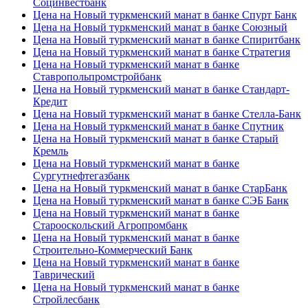
Социнвестбанк
Цена на Новый туркменский манат в банке Спурт Банк
Цена на Новый туркменский манат в банке Союзный
Цена на Новый туркменский манат в банке Спиритбанк
Цена на Новый туркменский манат в банке Стратегия
Цена на Новый туркменский манат в банке
Ставропольпромстройбанк
Цена на Новый туркменский манат в банке Стандарт-
Кредит
Цена на Новый туркменский манат в банке Стелла-Банк
Цена на Новый туркменский манат в банке Спутник
Цена на Новый туркменский манат в банке Старый
Кремль
Цена на Новый туркменский манат в банке
Сургутнефтегазбанк
Цена на Новый туркменский манат в банке СтарБанк
Цена на Новый туркменский манат в банке СЭБ Банк
Цена на Новый туркменский манат в банке
Старооскольский Агропромбанк
Цена на Новый туркменский манат в банке
Строительно-Коммерческий Банк
Цена на Новый туркменский манат в банке
Таврический
Цена на Новый туркменский манат в банке
Стройлесбанк