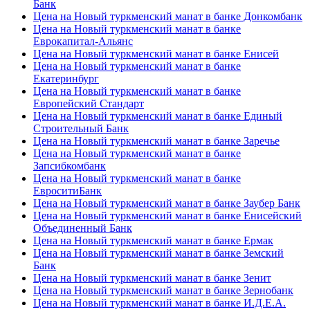
Банк
Цена на Новый туркменский манат в банке Донкомбанк
Цена на Новый туркменский манат в банке
Еврокапитал-Альянс
Цена на Новый туркменский манат в банке Енисей
Цена на Новый туркменский манат в банке
Екатеринбург
Цена на Новый туркменский манат в банке
Европейский Стандарт
Цена на Новый туркменский манат в банке Единый
Строительный Банк
Цена на Новый туркменский манат в банке Заречье
Цена на Новый туркменский манат в банке
Запсибкомбанк
Цена на Новый туркменский манат в банке
ЕвроситиБанк
Цена на Новый туркменский манат в банке Заубер Банк
Цена на Новый туркменский манат в банке Енисейский
Объединенный Банк
Цена на Новый туркменский манат в банке Ермак
Цена на Новый туркменский манат в банке Земский
Банк
Цена на Новый туркменский манат в банке Зенит
Цена на Новый туркменский манат в банке Зернобанк
Цена на Новый туркменский манат в банке И.Д.Е.А.