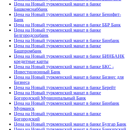
Цена на Новый туркменский манат в банке
Башкомснаббанк
Цена на Новый туркменский манат в банке Бенифит-
Банк
Цена на Новый туркменский манат в банке ББР Банк
Цена на Новый туркменский манат в банке
Белгородсоцбанк
Цена на Новый туркменский манат в банке Бинбанк
Цена на Новый туркменский манат в банке
Башпромбанк
Цена на Новый туркменский манат в банке БИНБАНК
кредитные карты
Цена на Новый туркменский манат в банке БКС -
Инвестиционный Банк
Цена на Новый туркменский манат в банке Бизнес для
Бизнеса
Цена на Новый туркменский манат в банке Берейт
Цена на Новый туркменский манат в банке
Богородский Муниципальный Банк
Цена на Новый туркменский манат в банке Бинбанк
Мурманск
Цена на Новый туркменский манат в банке
Богородский
Цена на Новый туркменский манат в банке Булгар Банк
Цена на Новый туркменский манат в банке Банкирский