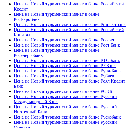
Цена на Новый туркменский манат в банке Российский
Кредит
Цена на Новый туркменский манат в банке
РосЕвроБанк
Цена на Новый туркменский манат в банке Ринвестбанк
Цена на Новый туркменский манат в банке Российский
Капитал
Цена на Новый туркменский манат в банке Россия
Цена на Новый туркменский манат в банке Рост Банк
Цена на Новый туркменский манат в банке
Росэнергобанк
Цена на Новый туркменский манат в банке РТС-Банк
Цена на Новый туркменский манат в банке РУБанк
Цена на Новый туркменский манат в банке Руна-Банк
Цена на Новый туркменский манат в банке Рублев
Цена на Новый туркменский манат в банке Роял Кредит
Банк
Цена на Новый туркменский манат в банке РСКБ
Цена на Новый туркменский манат в банке Русский
Международный Банк
Цена на Новый туркменский манат в банке Русский
Ипотечный Банк
Цена на Новый туркменский манат в банке Рускобанк
Цена на Новый туркменский манат в банке Русский
Стандарт