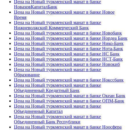
Цена на Новый туркменский манат в банке
НоваховКапиталБанк
Цена на Новый туркменский манат в банке Новое
Время
Цена на Новый туркменский манат в банке
Нижневолжский Коммерческий Банк
Цена на Новый туркменский манат в банке Новобанк
Цена на Новый туркменский манат в банке Нордеа Банк
Цена на Новый туркменский манат в банке Нико-Банк
Цена на Новый туркменский манат в банке Нота-Банк
Цена на Новый туркменский манат в банке НС Банк
Цена на Новый туркменский манат в банке НСТ-Банк
Цена на Новый туркменский манат в банке Новокиб
Цена на Новый туркменский манат в банке
Образование
Цена на Новый туркменский манат в банке Нокссбанк
Цена на Новый туркменский манат в банке
Объединенный Кредитный Банк
Цена на Новый туркменский манат в банке Океан Банк
Цена на Новый туркменский манат в банке ОПМ-Банк
Цена на Новый туркменский манат в банке
Объединенный Капитал
Цена на Новый туркменский манат в банке
Объединенный Банк Республики
Цена на Новый туркменский манат в банке Ноосфера