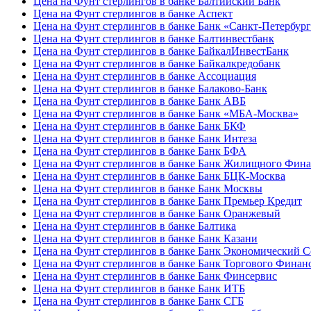
Цена на Фунт стерлингов в банке Балтийский Банк
Цена на Фунт стерлингов в банке Аспект
Цена на Фунт стерлингов в банке Банк «Санкт-Петербур
Цена на Фунт стерлингов в банке Балтинвестбанк
Цена на Фунт стерлингов в банке БайкалИнвестБанк
Цена на Фунт стерлингов в банке Байкалкредобанк
Цена на Фунт стерлингов в банке Ассоциация
Цена на Фунт стерлингов в банке Балаково-Банк
Цена на Фунт стерлингов в банке Банк АВБ
Цена на Фунт стерлингов в банке Банк «МБА-Москва»
Цена на Фунт стерлингов в банке Банк БКФ
Цена на Фунт стерлингов в банке Банк Интеза
Цена на Фунт стерлингов в банке Банк БФА
Цена на Фунт стерлингов в банке Банк Жилищного Фин
Цена на Фунт стерлингов в банке Банк БЦК-Москва
Цена на Фунт стерлингов в банке Банк Москвы
Цена на Фунт стерлингов в банке Банк Премьер Кредит
Цена на Фунт стерлингов в банке Банк Оранжевый
Цена на Фунт стерлингов в банке Балтика
Цена на Фунт стерлингов в банке Банк Казани
Цена на Фунт стерлингов в банке Банк Экономический 
Цена на Фунт стерлингов в банке Банк Торгового Финан
Цена на Фунт стерлингов в банке Банк Финсервис
Цена на Фунт стерлингов в банке Банк ИТБ
Цена на Фунт стерлингов в банке Банк СГБ