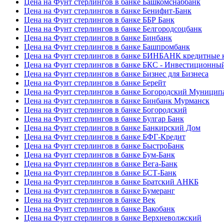
Цена на Фунт стерлингов в банке Башкомснаббанк
Цена на Фунт стерлингов в банке Бенифит-Банк
Цена на Фунт стерлингов в банке ББР Банк
Цена на Фунт стерлингов в банке Белгородсоцбанк
Цена на Фунт стерлингов в банке Бинбанк
Цена на Фунт стерлингов в банке Башпромбанк
Цена на Фунт стерлингов в банке БИНБАНК кредитные 
Цена на Фунт стерлингов в банке БКС - Инвестиционны
Цена на Фунт стерлингов в банке Бизнес для Бизнеса
Цена на Фунт стерлингов в банке Берейт
Цена на Фунт стерлингов в банке Богородский Муницип
Цена на Фунт стерлингов в банке Бинбанк Мурманск
Цена на Фунт стерлингов в банке Богородский
Цена на Фунт стерлингов в банке Булгар Банк
Цена на Фунт стерлингов в банке Банкирский Дом
Цена на Фунт стерлингов в банке БФГ-Кредит
Цена на Фунт стерлингов в банке БыстроБанк
Цена на Фунт стерлингов в банке Бум-Банк
Цена на Фунт стерлингов в банке Вега-Банк
Цена на Фунт стерлингов в банке БСТ-Банк
Цена на Фунт стерлингов в банке Братский АНКБ
Цена на Фунт стерлингов в банке Бумеранг
Цена на Фунт стерлингов в банке Век
Цена на Фунт стерлингов в банке Вакобанк
Цена на Фунт стерлингов в банке Верхневолжский