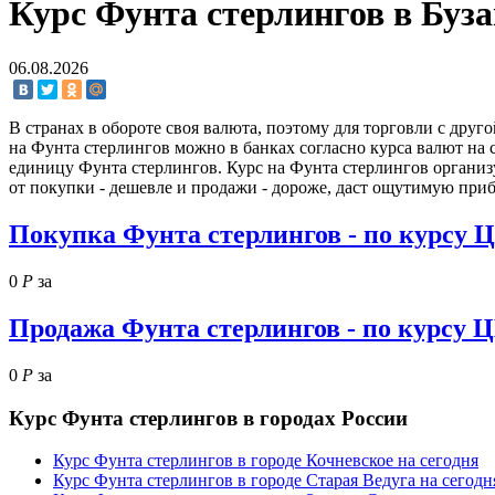
Курс Фунта стерлингов в Буза
06.08.2026
В странах в обороте своя валюта, поэтому для торговли с друг
на Фунта стерлингов можно в банках согласно курса валют на 
единицу Фунта стерлингов. Курс на Фунта стерлингов организу
от покупки - дешевле и продажи - дороже, даст ощутимую при
Покупка Фунта стерлингов - по курсу 
0
Р
за
Продажа Фунта стерлингов - по курсу 
0
Р
за
Курс
Фунта стерлингов
в городах России
Курс Фунта стерлингов в городе Кочневское на сегодня
Курс Фунта стерлингов в городе Старая Ведуга на сегодн