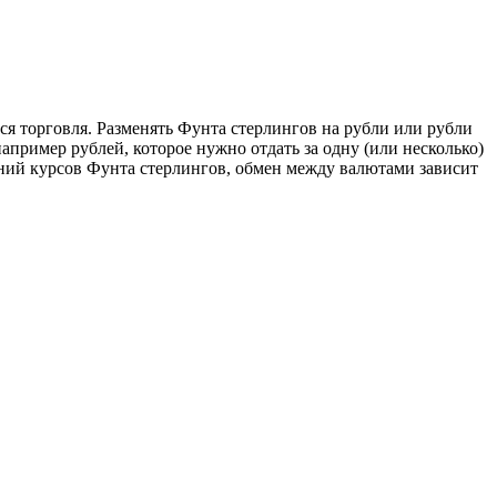
тся торговля. Разменять Фунта стерлингов на рубли или рубли
апример рублей, которое нужно отдать за одну (или несколько)
аний курсов Фунта стерлингов, обмен между валютами зависит