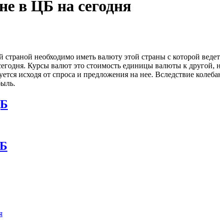
не в ЦБ на сегодня
ой страной необходимо иметь валюту этой страны с которой веде
сегодня. Курсы валют это стоимость единицы валюты к другой, н
ется исходя от спроса и предложения на нее. Вследствие колеб
быль.
ЦБ
ЦБ
я