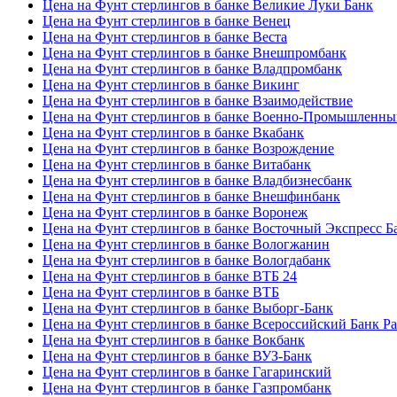
Цена на Фунт стерлингов в банке Великие Луки Банк
Цена на Фунт стерлингов в банке Венец
Цена на Фунт стерлингов в банке Веста
Цена на Фунт стерлингов в банке Внешпромбанк
Цена на Фунт стерлингов в банке Владпромбанк
Цена на Фунт стерлингов в банке Викинг
Цена на Фунт стерлингов в банке Взаимодействие
Цена на Фунт стерлингов в банке Военно-Промышленны
Цена на Фунт стерлингов в банке Вкабанк
Цена на Фунт стерлингов в банке Возрождение
Цена на Фунт стерлингов в банке Витабанк
Цена на Фунт стерлингов в банке Владбизнесбанк
Цена на Фунт стерлингов в банке Внешфинбанк
Цена на Фунт стерлингов в банке Воронеж
Цена на Фунт стерлингов в банке Восточный Экспресс Б
Цена на Фунт стерлингов в банке Вологжанин
Цена на Фунт стерлингов в банке Вологдабанк
Цена на Фунт стерлингов в банке ВТБ 24
Цена на Фунт стерлингов в банке ВТБ
Цена на Фунт стерлингов в банке Выборг-Банк
Цена на Фунт стерлингов в банке Всероссийский Банк Р
Цена на Фунт стерлингов в банке Вокбанк
Цена на Фунт стерлингов в банке ВУЗ-Банк
Цена на Фунт стерлингов в банке Гагаринский
Цена на Фунт стерлингов в банке Газпромбанк