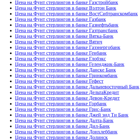
Цена на Фунт стерлингов в банке Газстройбанк
Цена на Фунт стерлингов в банке Вэлтон Банк
Цена на Фунт стерлингов в банке ВостСибтранскомбанк
Цена на Фунт стерлингов в банке Газбанк
Цена на Фунт стерлингов в банке Газнефтьбанк
Цена на Фунт стерлингов в банке Газтрансбанк
Цена на Фунт стерлингов в банке Вятка-Банк
Цена на Фунт стерлингов в банке Вятич
Цена на Фунт стерлингов в банке Газэнергобанк
Цена на Фунт стерлингов в банке Генбанк
Цена на Фунт стерлингов в банке Глобэкс
Цена на Фунт стерлингов в банке Геленджик-Банк
Цена на Фунт стерлингов в банке Данске Банк
Цена на Фунт стерлингов в банке Гринкомбанк
Цена на Фунт стерлингов в банке Гефест
Цена на Фунт стерлингов в банке Дальневосточный Банк
Цена на Фунт стерлингов в банке ДельтаКредит
Цена на Фунт стерлингов в банке Девон-Кредит
Цена на Фунт стерлингов в банке Горбанк
Цена на Фунт стерлингов в банке Грис-Банк
Цена на Фунт стерлингов в банке Джей энд Ти Банк
Цена на Фунт стерлингов в банке Далта-Банк
Цена на Фунт стерлингов в банке Дил-Банк
Цена на Фунт стерлингов в банке Донхлеббанк
Цена на Фунт стерлингов в банке Долинск