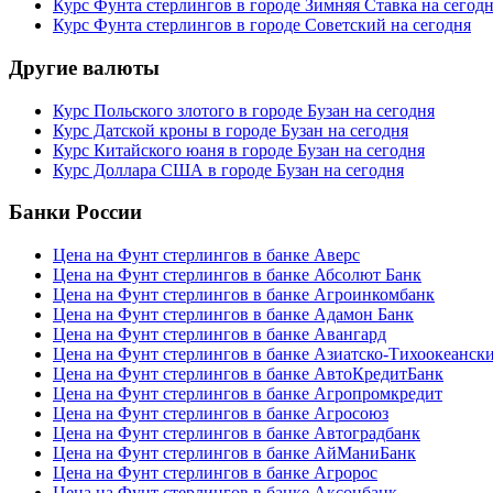
Курс Фунта стерлингов в городе Зимняя Ставка на сегод
Курс Фунта стерлингов в городе Советский на сегодня
Другие валюты
Курс Польского злотого в городе Бузан на сегодня
Курс Датской кроны в городе Бузан на сегодня
Курс Китайского юаня в городе Бузан на сегодня
Курс Доллара США в городе Бузан на сегодня
Банки России
Цена на Фунт стерлингов в банке Аверс
Цена на Фунт стерлингов в банке Абсолют Банк
Цена на Фунт стерлингов в банке Агроинкомбанк
Цена на Фунт стерлингов в банке Адамон Банк
Цена на Фунт стерлингов в банке Авангард
Цена на Фунт стерлингов в банке Азиатско-Тихоокеанск
Цена на Фунт стерлингов в банке АвтоКредитБанк
Цена на Фунт стерлингов в банке Агропромкредит
Цена на Фунт стерлингов в банке Агросоюз
Цена на Фунт стерлингов в банке Автоградбанк
Цена на Фунт стерлингов в банке АйМаниБанк
Цена на Фунт стерлингов в банке Агророс
Цена на Фунт стерлингов в банке Аксонбанк