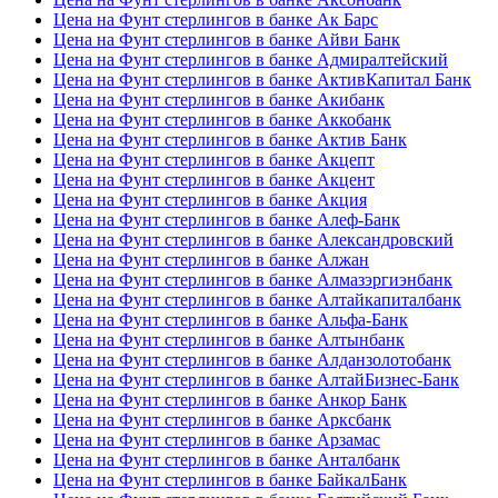
Цена на Фунт стерлингов в банке Ак Барс
Цена на Фунт стерлингов в банке Айви Банк
Цена на Фунт стерлингов в банке Адмиралтейский
Цена на Фунт стерлингов в банке АктивКапитал Банк
Цена на Фунт стерлингов в банке Акибанк
Цена на Фунт стерлингов в банке Аккобанк
Цена на Фунт стерлингов в банке Актив Банк
Цена на Фунт стерлингов в банке Акцепт
Цена на Фунт стерлингов в банке Акцент
Цена на Фунт стерлингов в банке Акция
Цена на Фунт стерлингов в банке Алеф-Банк
Цена на Фунт стерлингов в банке Александровский
Цена на Фунт стерлингов в банке Алжан
Цена на Фунт стерлингов в банке Алмазэргиэнбанк
Цена на Фунт стерлингов в банке Алтайкапиталбанк
Цена на Фунт стерлингов в банке Альфа-Банк
Цена на Фунт стерлингов в банке Алтынбанк
Цена на Фунт стерлингов в банке Алданзолотобанк
Цена на Фунт стерлингов в банке АлтайБизнес-Банк
Цена на Фунт стерлингов в банке Анкор Банк
Цена на Фунт стерлингов в банке Арксбанк
Цена на Фунт стерлингов в банке Арзамас
Цена на Фунт стерлингов в банке Анталбанк
Цена на Фунт стерлингов в банке БайкалБанк