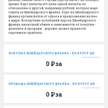
время. Курс валюты это цена одной валюты по
отношению к другой, например рублей, которое надо
отдать за Швейцарского франка. Курс на Швейцарского
франка организуется от спроса и предложения на нее
в мире. Вследствие колебаний курсов Швейцарского
франка, валютный обмен в зависимости от покупки -
дешевле и продажи - дороже, может принести
ощутимую прибыль.
ПОКУПКА ШВЕЙЦАРСКОГО ФРАНКА - ПО КУРСУ ЦБ
0
Р
за
ПРОДАЖА ШВЕЙЦАРСКОГО ФРАНКА - ПО КУРСУ ЦБ
0
Р
за