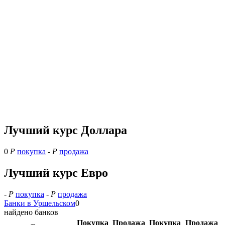
Лучший курс Доллара
0
Р
покупка
-
Р
продажа
Лучший курс Евро
-
Р
покупка
-
Р
продажа
Банки в Уршельском
0
найдено банков
Покупка
Продажа
Покупка
Продажа