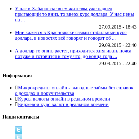
У нас в Хабаровске всем жителям уже надоел
прыгающий то вниз. то вверх курс доллара. У нас цены
на ...
27.09.2015 - 18:43
Мне кажется в Красноярске самый стабильный курс
доллара, в новостях всё говорят и говорят об ...
29.09.2015 - 22:40
А доллар то опять растет, приходится затягивать пояса
потуже и готовится к тому что, до конца года ...
29.09.2015 - 22:40
Информация
Микрокредиты онлайн - выгодные займы без справок
о доходах и поручительства
Курсы валюты онлайн в реальном времени
Биржевой курс валют в реальном времени
Наши контакты