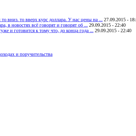
 вниз. то вверх курс доллара. У нас цены на ...
27.09.2015 - 18
, в новостях всё говорят и говорят об ...
29.09.2015 - 22:40
уже и готовится к тому что, до конца года ...
29.09.2015 - 22:40
оходах и поручительства