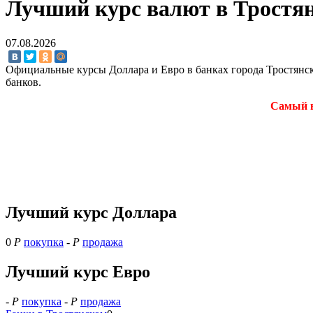
Лучший курс валют в Тростян
07.08.2026
Официальные курсы Доллара и Евро в банках города Тростянс
банков.
Самый в
Лучший курс Доллара
0
Р
покупка
-
Р
продажа
Лучший курс Евро
-
Р
покупка
-
Р
продажа