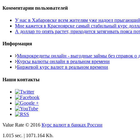
Комментарии пользователей
У нас в Хабаровске всем жителям уже надоел прыгающий то
Мне кажется в Красноярске самый стабильный курс доллара
А доллар то опять растет, приходится затягивать пояса пот
Информация
Микрокредиты онлайн - выгодные займы без справок о д
Курсы валюты онлайн в реальном времени
Биржевой курс валют в реальном времени
Наши контакты
Value Rate © 2016
Курс валют в банках России
1.015 sec. | 1071.164 Kb.