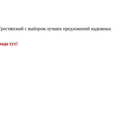
е Тростянский с выбором лучших предложений надежных
ода тут!