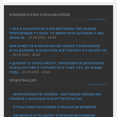
КОММЕНТАРИИ ПОЛЬЗОВАТЕЛЕЙ
У НАС В ХАБАРОВСКЕ ВСЕМ ЖИТЕЛЯМ УЖЕ НАДОЕЛ
ПРЫГАЮЩИЙ ТО ВНИЗ. ТО ВВЕРХ КУРС ДОЛЛАРА. У НАС
27.09.2015 - 18:43
ЦЕНЫ НА ...
МНЕ КАЖЕТСЯ В КРАСНОЯРСКЕ САМЫЙ СТАБИЛЬНЫЙ
КУРС ДОЛЛАРА, В НОВОСТЯХ ВСЁ ГОВОРЯТ И ГОВОРЯТ ОБ
29.09.2015 - 22:40
...
А ДОЛЛАР ТО ОПЯТЬ РАСТЕТ, ПРИХОДИТСЯ ЗАТЯГИВАТЬ
ПОЯСА ПОТУЖЕ И ГОТОВИТСЯ К ТОМУ ЧТО, ДО КОНЦА
29.09.2015 - 22:40
ГОДА ...
ИНФОРМАЦИЯ
МИКРОКРЕДИТЫ ОНЛАЙН - ВЫГОДНЫЕ ЗАЙМЫ БЕЗ
СПРАВОК О ДОХОДАХ И ПОРУЧИТЕЛЬСТВА
КУРСЫ ВАЛЮТЫ ОНЛАЙН В РЕАЛЬНОМ ВРЕМЕНИ
БИРЖЕВОЙ КУРС ВАЛЮТ В РЕАЛЬНОМ ВРЕМЕНИ