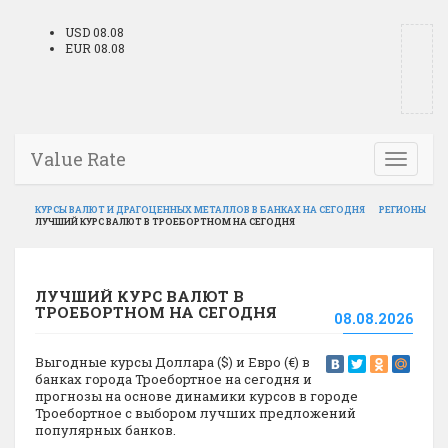
USD 08.08
EUR 08.08
Value Rate
Toggle
navigati
КУРСЫ ВАЛЮТ И ДРАГОЦЕННЫХ МЕТАЛЛОВ В БАНКАХ НА СЕГОДНЯ
РЕГИОНЫ
ЛУЧШИЙ КУРС ВАЛЮТ В ТРОЕБОРТНОМ НА СЕГОДНЯ
ЛУЧШИЙ КУРС ВАЛЮТ В
ТРОЕБОРТНОМ НА СЕГОДНЯ
08.08.2026
Выгодные курсы Доллара ($) и Евро (€) в
банках города Троебортное на сегодня и
прогнозы на основе динамики курсов в городе
Троебортное с выбором лучших предложений
популярных банков.