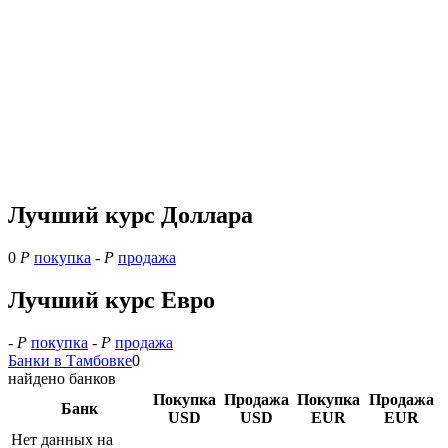
Лучший курс Доллара
0
Р
покупка
-
Р
продажа
Лучший курс Евро
-
Р
покупка
-
Р
продажа
Банки в Тамбовке
0
найдено банков
Покупка
Продажа
Покупка
Продажа
Банк
USD
USD
EUR
EUR
Нет данных на