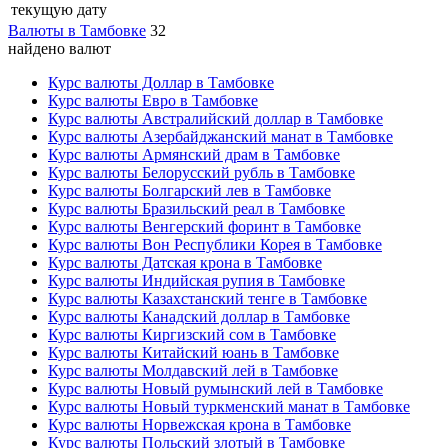
текущую дату
Валюты в Тамбовке
32
найдено валют
Курс валюты Доллар в Тамбовке
Курс валюты Евро в Тамбовке
Курс валюты Австралийский доллар в Тамбовке
Курс валюты Азербайджанский манат в Тамбовке
Курс валюты Армянский драм в Тамбовке
Курс валюты Белорусский рубль в Тамбовке
Курс валюты Болгарский лев в Тамбовке
Курс валюты Бразильский реал в Тамбовке
Курс валюты Венгерский форинт в Тамбовке
Курс валюты Вон Республики Корея в Тамбовке
Курс валюты Датская крона в Тамбовке
Курс валюты Индийская рупия в Тамбовке
Курс валюты Казахстанский тенге в Тамбовке
Курс валюты Канадский доллар в Тамбовке
Курс валюты Киргизский сом в Тамбовке
Курс валюты Китайский юань в Тамбовке
Курс валюты Молдавский лей в Тамбовке
Курс валюты Новый румынский лей в Тамбовке
Курс валюты Новый туркменский манат в Тамбовке
Курс валюты Норвежская крона в Тамбовке
Курс валюты Польский злотый в Тамбовке