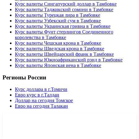
Курс валюты Сингапурский доллар в Тамбовке
Курс валюты Таджикский сомони в Тамбовке
Курс валюты Турецкая лира в Тамбовке
Курс валюты Узбекский сум в Тамбовке
Курс валюты Украинская гривна в Тамбовке
Курс валюты Фунт стерлингов Соединенного
королевства в Тамбовке
Курс валюты Чешская крона в Тамбовке
Курс валюты Шведская крона в Тамбовке
Курс валюты Швейцарский франк в Тамбовке
Курс валюты Южноафриканский рэнд в Тамбовке
Курс валюты Японская иена в Тамбовке
Регионы России
Курс доллара в г.Томичи
Евро курс в г.Талдан
Доллар на сегодня Томское
Евро на сегодня Талакан