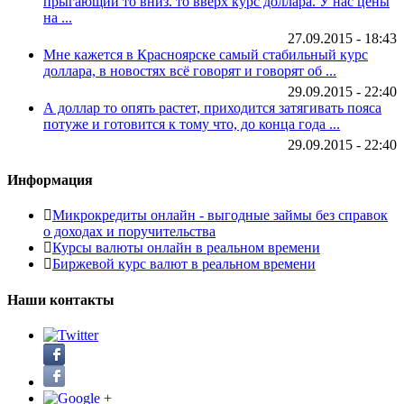
прыгающий то вниз. то вверх курс доллара. У нас цены
на ...
27.09.2015 - 18:43
Мне кажется в Красноярске самый стабильный курс
доллара, в новостях всё говорят и говорят об ...
29.09.2015 - 22:40
А доллар то опять растет, приходится затягивать пояса
потуже и готовится к тому что, до конца года ...
29.09.2015 - 22:40
Информация
Микрокредиты онлайн - выгодные займы без справок
о доходах и поручительства
Курсы валюты онлайн в реальном времени
Биржевой курс валют в реальном времени
Наши контакты