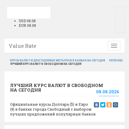
USD 08.08
EUR 08.08
Value Rate
Toggle
navigati
КУРСЫ ВАЛЮТ И ДРАГОЦЕННЫХ МЕТАЛЛОВ В БАНКАХ НА СЕГОДНЯ
РЕГИОНЫ
ЛУЧШИЙ КУРС ВАЛЮТ В СВОБОДНОМ НА СЕГОДНЯ
ЛУЧШИЙ КУРС ВАЛЮТ В СВОБОДНОМ
НА СЕГОДНЯ
08.08.2026
Официальные курсы Доллара ($) и Евро
(€) в банках города Свободный с выбором
лучших предложений популярных банков.