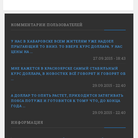
КОММЕНТАРИИ ПОЛЬЗОВАТЕЛЕЙ
У НАС В ХАБАРОВСКЕ ВСЕМ ЖИТЕЛЯМ УЖЕ НАДОЕЛ
ПРЫГАЮЩИЙ ТО ВНИЗ. ТО ВВЕРХ КУРС ДОЛЛАРА. У НАС
ЦЕНЫ НА ...
27.09.2015 - 18:43
МНЕ КАЖЕТСЯ В КРАСНОЯРСКЕ САМЫЙ СТАБИЛЬНЫЙ
КУРС ДОЛЛАРА, В НОВОСТЯХ ВСЁ ГОВОРЯТ И ГОВОРЯТ ОБ
...
29.09.2015 - 22:40
А ДОЛЛАР ТО ОПЯТЬ РАСТЕТ, ПРИХОДИТСЯ ЗАТЯГИВАТЬ
ПОЯСА ПОТУЖЕ И ГОТОВИТСЯ К ТОМУ ЧТО, ДО КОНЦА
ГОДА ...
29.09.2015 - 22:40
ИНФОРМАЦИЯ