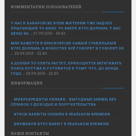
КОММЕНТАРИИ ПОЛЬЗОВАТЕЛЕЙ
У НАС В ХАБАРОВСКЕ ВСЕМ ЖИТЕЛЯМ УЖЕ НАДОЕЛ
ПРЫГАЮЩИЙ ТО ВНИЗ. ТО ВВЕРХ КУРС ДОЛЛАРА. У НАС
27.09.2015 - 18:43
ЦЕНЫ НА ...
МНЕ КАЖЕТСЯ В КРАСНОЯРСКЕ САМЫЙ СТАБИЛЬНЫЙ
КУРС ДОЛЛАРА, В НОВОСТЯХ ВСЁ ГОВОРЯТ И ГОВОРЯТ ОБ
29.09.2015 - 22:40
...
А ДОЛЛАР ТО ОПЯТЬ РАСТЕТ, ПРИХОДИТСЯ ЗАТЯГИВАТЬ
ПОЯСА ПОТУЖЕ И ГОТОВИТСЯ К ТОМУ ЧТО, ДО КОНЦА
29.09.2015 - 22:40
ГОДА ...
ИНФОРМАЦИЯ
МИКРОКРЕДИТЫ ОНЛАЙН - ВЫГОДНЫЕ ЗАЙМЫ БЕЗ
СПРАВОК О ДОХОДАХ И ПОРУЧИТЕЛЬСТВА
КУРСЫ ВАЛЮТЫ ОНЛАЙН В РЕАЛЬНОМ ВРЕМЕНИ
БИРЖЕВОЙ КУРС ВАЛЮТ В РЕАЛЬНОМ ВРЕМЕНИ
НАШИ КОНТАКТЫ