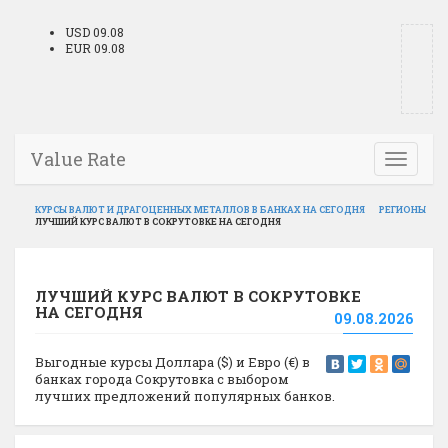
USD 09.08
EUR 09.08
Value Rate
Toggle
navigati
КУРСЫ ВАЛЮТ И ДРАГОЦЕННЫХ МЕТАЛЛОВ В БАНКАХ НА СЕГОДНЯ
РЕГИОНЫ
ЛУЧШИЙ КУРС ВАЛЮТ В СОКРУТОВКЕ НА СЕГОДНЯ
ЛУЧШИЙ КУРС ВАЛЮТ В СОКРУТОВКЕ
НА СЕГОДНЯ
09.08.2026
Выгодные курсы Доллара ($) и Евро (€) в
банках города Сокрутовка с выбором
лучших предложений популярных банков.