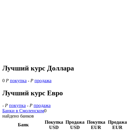
Лучший курс Доллара
0
Р
покупка
-
Р
продажа
Лучший курс Евро
-
Р
покупка
-
Р
продажа
Банки в Смоленском
0
найдено банков
Покупка
Продажа
Покупка
Продажа
Банк
USD
USD
EUR
EUR