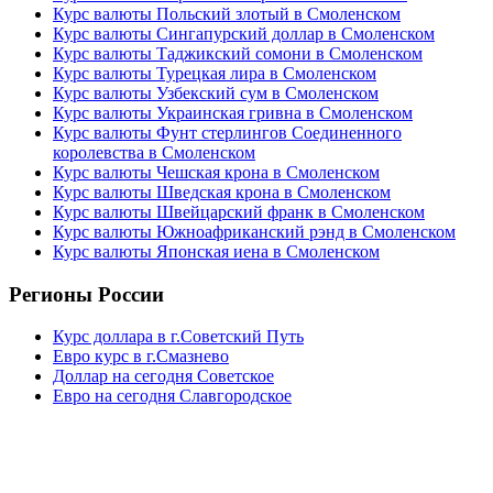
Курс валюты Польский злотый в Смоленском
Курс валюты Сингапурский доллар в Смоленском
Курс валюты Таджикский сомони в Смоленском
Курс валюты Турецкая лира в Смоленском
Курс валюты Узбекский сум в Смоленском
Курс валюты Украинская гривна в Смоленском
Курс валюты Фунт стерлингов Соединенного
королевства в Смоленском
Курс валюты Чешская крона в Смоленском
Курс валюты Шведская крона в Смоленском
Курс валюты Швейцарский франк в Смоленском
Курс валюты Южноафриканский рэнд в Смоленском
Курс валюты Японская иена в Смоленском
Регионы России
Курс доллара в г.Советский Путь
Евро курс в г.Смазнево
Доллар на сегодня Советское
Евро на сегодня Славгородское