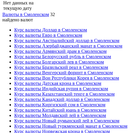
Нет данных на
текущую дату
Валюты в Смоленском
32
найдено валют
Курс валюты Доллар в Смоленском
Курс валюты Евро в Смоленском
Курс валюты Австралийский доллар в Смоленском
Курс валюты Азербайджанский манат в Смоленском
Курс валюты Армянский драм в Смоленском
Курс валюты Белорусский рубль в Смоленском
Курс валюты Болгарский лев в Смоленском
Курс валюты Бразильский реал в Смоленском
Курс валюты Венгерский форинт в Смоленском
Курс валюты Вон Республики Корея в Смоленском
Курс валюты Датская крона в Смоленском
Курс валюты Индийская рупия в Смоленском
Курс валюты Казахстанский тенге в Смоленском
Курс валюты Канадский доллар в Смоленском
Курс валюты Киргизский сом в Смоленском
Курс валюты Китайский юань в Смоленском
Курс валюты Молдавский лей в Смоленском
Курс валюты Новый румынский лей в Смоленском
Курс валюты Новый туркменский манат в Смоленском
Курс валюты Норвежская крона в Смоленском