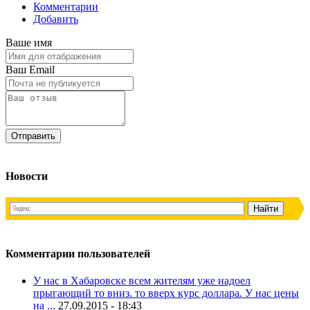
Комментарии
Добавить
Ваше имя
Ваш Email
Новости
Комментарии пользователей
У нас в Хабаровске всем жителям уже надоел
прыгающий то вниз. то вверх курс доллара. У нас цены
на ...
27.09.2015 - 18:43