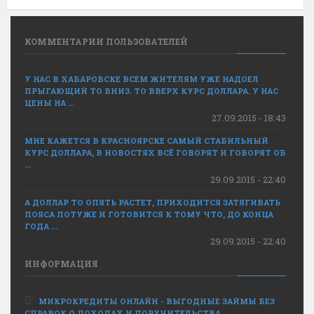
КОММЕНТАРИИ ПОЛЬЗОВАТЕЛЕЙ
У НАС В ХАБАРОВСКЕ ВСЕМ ЖИТЕЛЯМ УЖЕ НАДОЕЛ
ПРЫГАЮЩИЙ ТО ВНИЗ. ТО ВВЕРХ КУРС ДОЛЛАРА. У НАС
ЦЕНЫ НА ...
27.09.2015 - 18:43
МНЕ КАЖЕТСЯ В КРАСНОЯРСКЕ САМЫЙ СТАБИЛЬНЫЙ
КУРС ДОЛЛАРА, В НОВОСТЯХ ВСЁ ГОВОРЯТ И ГОВОРЯТ ОБ
...
29.09.2015 - 22:40
А ДОЛЛАР ТО ОПЯТЬ РАСТЕТ, ПРИХОДИТСЯ ЗАТЯГИВАТЬ
ПОЯСА ПОТУЖЕ И ГОТОВИТСЯ К ТОМУ ЧТО, ДО КОНЦА
ГОДА ...
29.09.2015 - 22:40
ИНФОРМАЦИЯ
МИКРОКРЕДИТЫ ОНЛАЙН - ВЫГОДНЫЕ ЗАЙМЫ БЕЗ
СПРАВОК О ДОХОДАХ И ПОРУЧИТЕЛЬСТВА