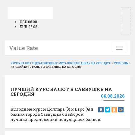
USD 06.08
EUR 06.08
Value Rate
Toggle
navigati
КУРСЫ ВАЛЮТ И ДРАГОЦЕННЫХ МЕТАЛЛОВ В БАНКАХ НА СЕГОДНЯ
РЕГИОНЫ
ЛУЧШИЙ КУРС ВАЛЮТ В САВВУШКЕ НА СЕГОДНЯ
ЛУЧШИЙ КУРС ВАЛЮТ В САВВУШКЕ НА
СЕГОДНЯ
06.08.2026
Выгодные курсы Доллара ($) и Евро (€) в
банках города Саввушка с выбором
лучших предложений популярных банков.