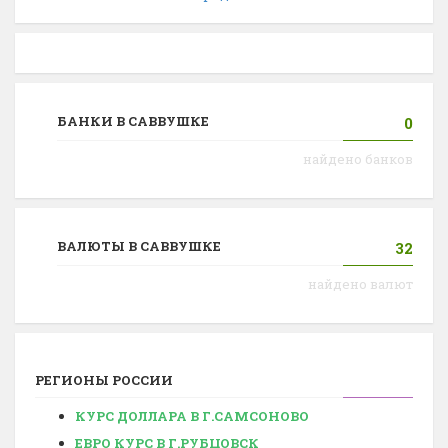
БАНКИ В САВВУШКЕ
0
найдено банков
ВАЛЮТЫ В САВВУШКЕ
32
найдено валют
РЕГИОНЫ РОССИИ
КУРС ДОЛЛАРА В Г.САМСОНОВО
ЕВРО КУРС В Г.РУБЦОВСК