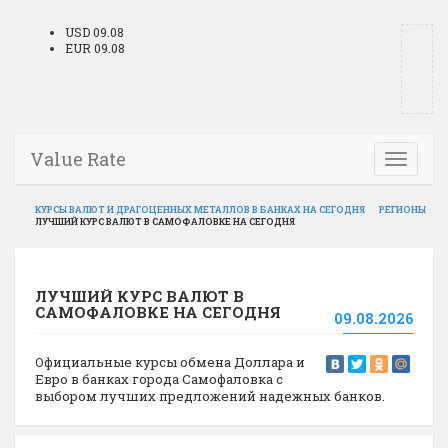
USD 09.08
EUR 09.08
Value Rate
Toggle
navigati
КУРСЫ ВАЛЮТ И ДРАГОЦЕННЫХ МЕТАЛЛОВ В БАНКАХ НА СЕГОДНЯ
РЕГИОНЫ
ЛУЧШИЙ КУРС ВАЛЮТ В САМОФАЛОВКЕ НА СЕГОДНЯ
ЛУЧШИЙ КУРС ВАЛЮТ В
САМОФАЛОВКЕ НА СЕГОДНЯ
09.08.2026
Официальные курсы обмена Доллара и
Евро в банках города Самофаловка с
выбором лучших предложений надежных банков.