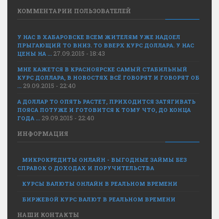
КОММЕНТАРИИ ПОЛЬЗОВАТЕЛЕЙ
У НАС В ХАБАРОВСКЕ ВСЕМ ЖИТЕЛЯМ УЖЕ НАДОЕЛ
ПРЫГАЮЩИЙ ТО ВНИЗ. ТО ВВЕРХ КУРС ДОЛЛАРА. У НАС
27.09.2015 - 18:43
ЦЕНЫ НА ...
МНЕ КАЖЕТСЯ В КРАСНОЯРСКЕ САМЫЙ СТАБИЛЬНЫЙ
КУРС ДОЛЛАРА, В НОВОСТЯХ ВСЁ ГОВОРЯТ И ГОВОРЯТ ОБ
29.09.2015 - 22:40
...
А ДОЛЛАР ТО ОПЯТЬ РАСТЕТ, ПРИХОДИТСЯ ЗАТЯГИВАТЬ
ПОЯСА ПОТУЖЕ И ГОТОВИТСЯ К ТОМУ ЧТО, ДО КОНЦА
29.09.2015 - 22:40
ГОДА ...
ИНФОРМАЦИЯ
МИКРОКРЕДИТЫ ОНЛАЙН - ВЫГОДНЫЕ ЗАЙМЫ БЕЗ
СПРАВОК О ДОХОДАХ И ПОРУЧИТЕЛЬСТВА
КУРСЫ ВАЛЮТЫ ОНЛАЙН В РЕАЛЬНОМ ВРЕМЕНИ
БИРЖЕВОЙ КУРС ВАЛЮТ В РЕАЛЬНОМ ВРЕМЕНИ
НАШИ КОНТАКТЫ