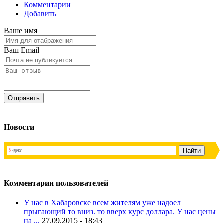
Комментарии
Добавить
Ваше имя
Ваш Email
Новости
Комментарии пользователей
У нас в Хабаровске всем жителям уже надоел
прыгающий то вниз. то вверх курс доллара. У нас цены
на ...
27.09.2015 - 18:43