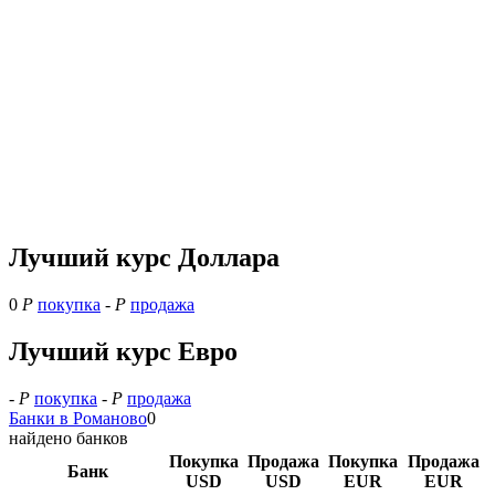
Лучший курс Доллара
0
Р
покупка
-
Р
продажа
Лучший курс Евро
-
Р
покупка
-
Р
продажа
Банки в Романово
0
найдено банков
Покупка
Продажа
Покупка
Продажа
Банк
USD
USD
EUR
EUR