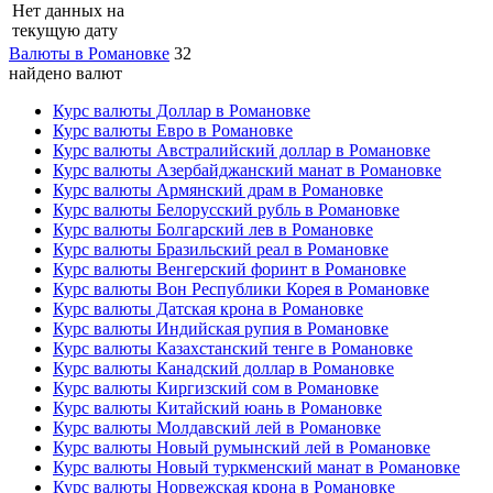
Нет данных на
текущую дату
Валюты в Романовке
32
найдено валют
Курс валюты Доллар в Романовке
Курс валюты Евро в Романовке
Курс валюты Австралийский доллар в Романовке
Курс валюты Азербайджанский манат в Романовке
Курс валюты Армянский драм в Романовке
Курс валюты Белорусский рубль в Романовке
Курс валюты Болгарский лев в Романовке
Курс валюты Бразильский реал в Романовке
Курс валюты Венгерский форинт в Романовке
Курс валюты Вон Республики Корея в Романовке
Курс валюты Датская крона в Романовке
Курс валюты Индийская рупия в Романовке
Курс валюты Казахстанский тенге в Романовке
Курс валюты Канадский доллар в Романовке
Курс валюты Киргизский сом в Романовке
Курс валюты Китайский юань в Романовке
Курс валюты Молдавский лей в Романовке
Курс валюты Новый румынский лей в Романовке
Курс валюты Новый туркменский манат в Романовке
Курс валюты Норвежская крона в Романовке