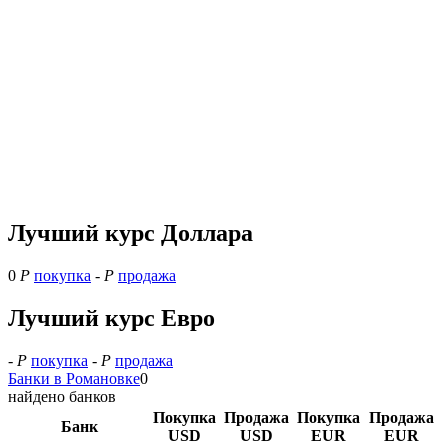
Лучший курс Доллара
0
Р
покупка
-
Р
продажа
Лучший курс Евро
-
Р
покупка
-
Р
продажа
Банки в Романовке
0
найдено банков
Покупка
Продажа
Покупка
Продажа
Банк
USD
USD
EUR
EUR