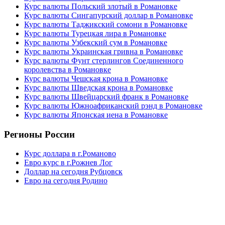
Курс валюты Польский злотый в Романовке
Курс валюты Сингапурский доллар в Романовке
Курс валюты Таджикский сомони в Романовке
Курс валюты Турецкая лира в Романовке
Курс валюты Узбекский сум в Романовке
Курс валюты Украинская гривна в Романовке
Курс валюты Фунт стерлингов Соединенного
королевства в Романовке
Курс валюты Чешская крона в Романовке
Курс валюты Шведская крона в Романовке
Курс валюты Швейцарский франк в Романовке
Курс валюты Южноафриканский рэнд в Романовке
Курс валюты Японская иена в Романовке
Регионы России
Курс доллара в г.Романово
Евро курс в г.Рожнев Лог
Доллар на сегодня Рубцовск
Евро на сегодня Родино