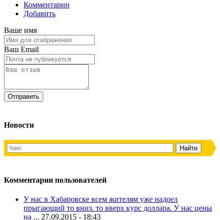
Комментарии
Добавить
Ваше имя
Ваш Email
Новости
Комментарии пользователей
У нас в Хабаровске всем жителям уже надоел
прыгающий то вниз. то вверх курс доллара. У нас цены
на ...
27.09.2015 - 18:43