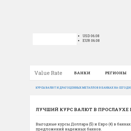
USD 06.08
EUR 06.08
Value Rate
БАНКИ
РЕГИОНЫ
КУРСЫ ВАЛЮТ И ДРАГОЦЕННЫХ МЕТАЛЛОВ В БАНКАХ НА СЕГОДН
ЛУЧШИЙ КУРС ВАЛЮТ В ПРОСЛАУХЕ 
Выгодные курсы Доллара ($) и Евро (€) в банк
предложений надежных банков.