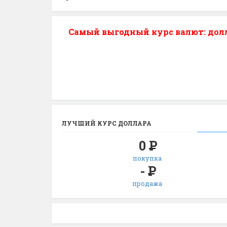
Самый выгодный курс валют: долла
ЛУЧШИЙ КУРС ДОЛЛАРА
0
Р
покупка
-
Р
продажа