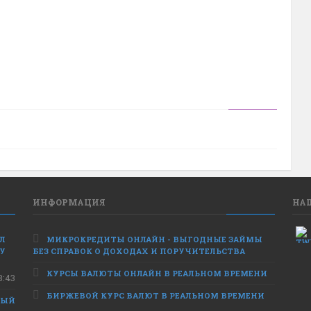
ИНФОРМАЦИЯ
НА
ЕЛ
МИКРОКРЕДИТЫ ОНЛАЙН - ВЫГОДНЫЕ ЗАЙМЫ
 У
БЕЗ СПРАВОК О ДОХОДАХ И ПОРУЧИТЕЛЬСТВА
КУРСЫ ВАЛЮТЫ ОНЛАЙН В РЕАЛЬНОМ ВРЕМЕНИ
8:43
БИРЖЕВОЙ КУРС ВАЛЮТ В РЕАЛЬНОМ ВРЕМЕНИ
НЫЙ