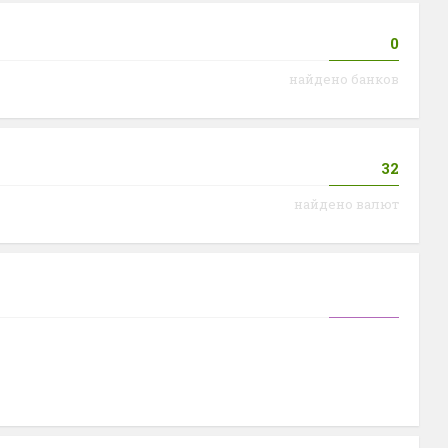
0
найдено банков
32
найдено валют