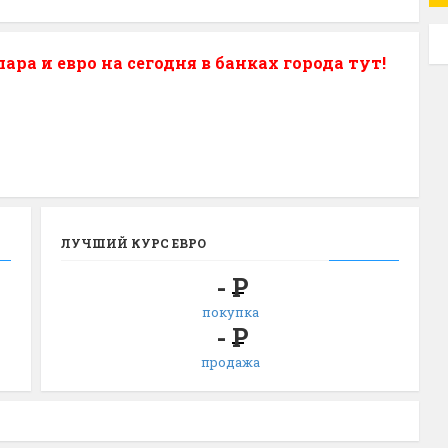
ра и евро на сегодня в банках города тут!
ЛУЧШИЙ КУРС ЕВРО
-
Р
покупка
-
Р
продажа