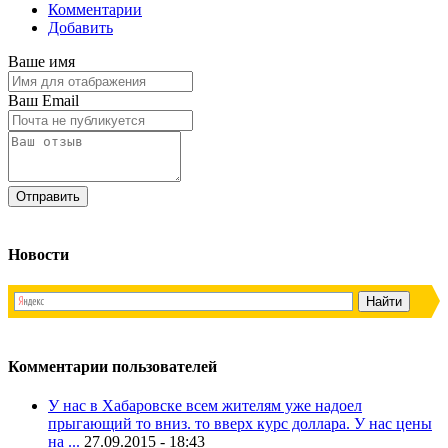
Комментарии
Добавить
Ваше имя
Ваш Email
Новости
Комментарии пользователей
У нас в Хабаровске всем жителям уже надоел
прыгающий то вниз. то вверх курс доллара. У нас цены
на ...
27.09.2015 - 18:43