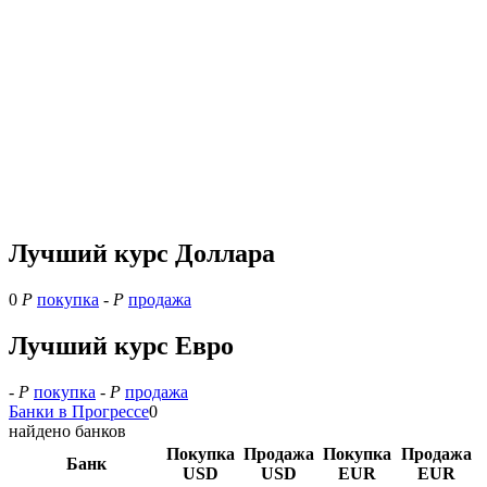
Лучший курс Доллара
0
Р
покупка
-
Р
продажа
Лучший курс Евро
-
Р
покупка
-
Р
продажа
Банки в Прогрессе
0
найдено банков
Покупка
Продажа
Покупка
Продажа
Банк
USD
USD
EUR
EUR