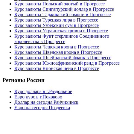
Курс валюты Польский злотый в Прогрессе
Курс валюты Сингапурский доллар в Прогрессе
Курс валюты Таджикский сомони в Прогрессе
Курс валюты Турецкая лира в Прогрессе
Курс валюты Узбекский сум в Прогрессе
Курс валюты Украинская гривна в Прогрессе
Курс валюты Фунт стерлингов Соединенного
королевства в Прогрессе
Курс валюты Чешская крона в Прогрессе
Курс валюты Шведская крона в Прогрессе
Курс валюты Швейцарский франк в Прогрессе
Курс валюты Южноафриканский рэнд в Прогрессе
Курс валюты Японская иена в Прогрессе
Регионы России
Курс доллара в г.Раздольное
Евро курс в г.Поярково
Доллар на сегодня Райчихинск
Евро на сегодня Поздеевка