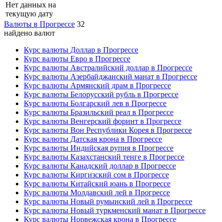
Нет данных на
текущую дату
Валюты в Прогрессе
32
найдено валют
Курс валюты Доллар в Прогрессе
Курс валюты Евро в Прогрессе
Курс валюты Австралийский доллар в Прогрессе
Курс валюты Азербайджанский манат в Прогрессе
Курс валюты Армянский драм в Прогрессе
Курс валюты Белорусский рубль в Прогрессе
Курс валюты Болгарский лев в Прогрессе
Курс валюты Бразильский реал в Прогрессе
Курс валюты Венгерский форинт в Прогрессе
Курс валюты Вон Республики Корея в Прогрессе
Курс валюты Датская крона в Прогрессе
Курс валюты Индийская рупия в Прогрессе
Курс валюты Казахстанский тенге в Прогрессе
Курс валюты Канадский доллар в Прогрессе
Курс валюты Киргизский сом в Прогрессе
Курс валюты Китайский юань в Прогрессе
Курс валюты Молдавский лей в Прогрессе
Курс валюты Новый румынский лей в Прогрессе
Курс валюты Новый туркменский манат в Прогрессе
Курс валюты Норвежская крона в Прогрессе