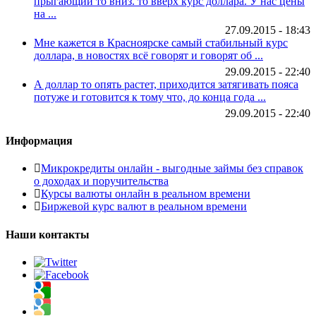
прыгающий то вниз. то вверх курс доллара. У нас цены
на ...
27.09.2015 - 18:43
Мне кажется в Красноярске самый стабильный курс
доллара, в новостях всё говорят и говорят об ...
29.09.2015 - 22:40
А доллар то опять растет, приходится затягивать пояса
потуже и готовится к тому что, до конца года ...
29.09.2015 - 22:40
Информация
Микрокредиты онлайн - выгодные займы без справок
о доходах и поручительства
Курсы валюты онлайн в реальном времени
Биржевой курс валют в реальном времени
Наши контакты