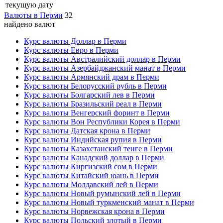
текущую дату
Валюты в Перми
32
найдено валют
Курс валюты Доллар в Перми
Курс валюты Евро в Перми
Курс валюты Австралийский доллар в Перми
Курс валюты Азербайджанский манат в Перми
Курс валюты Армянский драм в Перми
Курс валюты Белорусский рубль в Перми
Курс валюты Болгарский лев в Перми
Курс валюты Бразильский реал в Перми
Курс валюты Венгерский форинт в Перми
Курс валюты Вон Республики Корея в Перми
Курс валюты Датская крона в Перми
Курс валюты Индийская рупия в Перми
Курс валюты Казахстанский тенге в Перми
Курс валюты Канадский доллар в Перми
Курс валюты Киргизский сом в Перми
Курс валюты Китайский юань в Перми
Курс валюты Молдавский лей в Перми
Курс валюты Новый румынский лей в Перми
Курс валюты Новый туркменский манат в Перми
Курс валюты Норвежская крона в Перми
Курс валюты Польский злотый в Перми