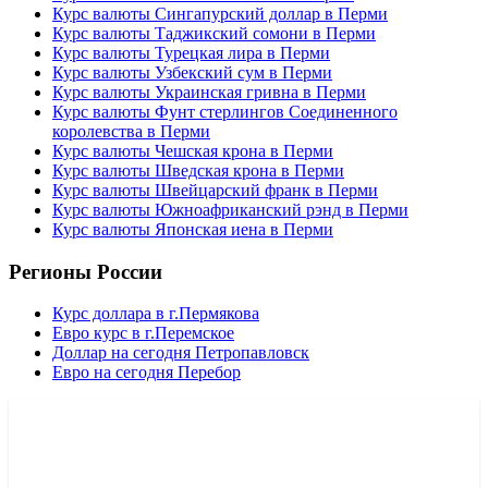
Курс валюты Сингапурский доллар в Перми
Курс валюты Таджикский сомони в Перми
Курс валюты Турецкая лира в Перми
Курс валюты Узбекский сум в Перми
Курс валюты Украинская гривна в Перми
Курс валюты Фунт стерлингов Соединенного
королевства в Перми
Курс валюты Чешская крона в Перми
Курс валюты Шведская крона в Перми
Курс валюты Швейцарский франк в Перми
Курс валюты Южноафриканский рэнд в Перми
Курс валюты Японская иена в Перми
Регионы России
Курс доллара в г.Пермякова
Евро курс в г.Перемское
Доллар на сегодня Петропавловск
Евро на сегодня Перебор