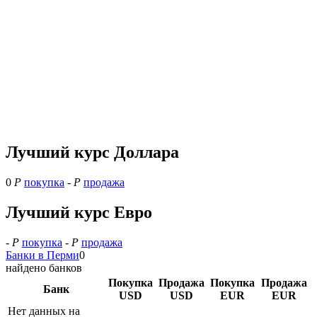
Лучший курс Доллара
0
Р
покупка
-
Р
продажа
Лучший курс Евро
-
Р
покупка
-
Р
продажа
Банки в Перми
0
найдено банков
Покупка
Продажа
Покупка
Продажа
Банк
USD
USD
EUR
EUR
Нет данных на