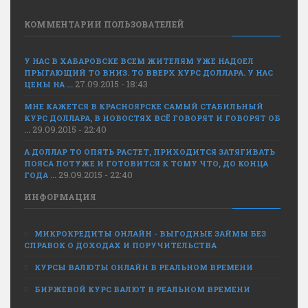
КОММЕНТАРИИ ПОЛЬЗОВАТЕЛЕЙ
У НАС В ХАБАРОВСКЕ ВСЕМ ЖИТЕЛЯМ УЖЕ НАДОЕЛ
ПРЫГАЮЩИЙ ТО ВНИЗ. ТО ВВЕРХ КУРС ДОЛЛАРА. У НАС
27.09.2015 - 18:43
ЦЕНЫ НА ...
МНЕ КАЖЕТСЯ В КРАСНОЯРСКЕ САМЫЙ СТАБИЛЬНЫЙ
КУРС ДОЛЛАРА, В НОВОСТЯХ ВСЁ ГОВОРЯТ И ГОВОРЯТ ОБ
29.09.2015 - 22:40
...
А ДОЛЛАР ТО ОПЯТЬ РАСТЕТ, ПРИХОДИТСЯ ЗАТЯГИВАТЬ
ПОЯСА ПОТУЖЕ И ГОТОВИТСЯ К ТОМУ ЧТО, ДО КОНЦА
29.09.2015 - 22:40
ГОДА ...
ИНФОРМАЦИЯ
МИКРОКРЕДИТЫ ОНЛАЙН - ВЫГОДНЫЕ ЗАЙМЫ БЕЗ
СПРАВОК О ДОХОДАХ И ПОРУЧИТЕЛЬСТВА
КУРСЫ ВАЛЮТЫ ОНЛАЙН В РЕАЛЬНОМ ВРЕМЕНИ
БИРЖЕВОЙ КУРС ВАЛЮТ В РЕАЛЬНОМ ВРЕМЕНИ