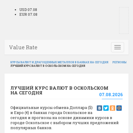
USD 07.08
EUR 07.08
Value Rate
Toggle
navigati
КУРСЫ ВАЛЮТ И ДРАГОЦЕННЫХ МЕТАЛЛОВ В БАНКАХ НА СЕГОДНЯ
РЕГИОНЫ
ЛУЧШИЙ КУРС ВАЛЮТ В ОСКОЛЬСКОМ НА СЕГОДНЯ
ЛУЧШИЙ КУРС ВАЛЮТ В ОСКОЛЬСКОМ
НА СЕГОДНЯ
07.08.2026
Официальные курсы обмена Доллара ($)
и Евро (€) в банках города Оскольское на
сегодня и прогнозы на основе динамики курсов в
городе Оскольское с выбором лучших предложений
популярных банков.