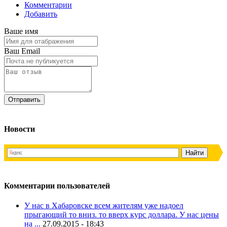
Комментарии
Добавить
Ваше имя
Ваш Email
Новости
Комментарии пользователей
У нас в Хабаровске всем жителям уже надоел
прыгающий то вниз. то вверх курс доллара. У нас цены
на ...
27.09.2015 - 18:43