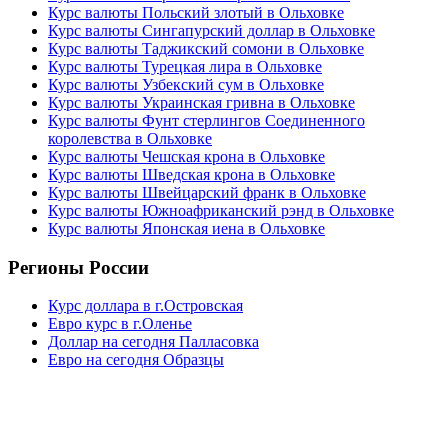
Курс валюты Польский злотый в Ольховке
Курс валюты Сингапурский доллар в Ольховке
Курс валюты Таджикский сомони в Ольховке
Курс валюты Турецкая лира в Ольховке
Курс валюты Узбекский сум в Ольховке
Курс валюты Украинская гривна в Ольховке
Курс валюты Фунт стерлингов Соединенного
королевства в Ольховке
Курс валюты Чешская крона в Ольховке
Курс валюты Шведская крона в Ольховке
Курс валюты Швейцарский франк в Ольховке
Курс валюты Южноафриканский рэнд в Ольховке
Курс валюты Японская иена в Ольховке
Регионы России
Курс доллара в г.Островская
Евро курс в г.Оленье
Доллар на сегодня Палласовка
Евро на сегодня Образцы