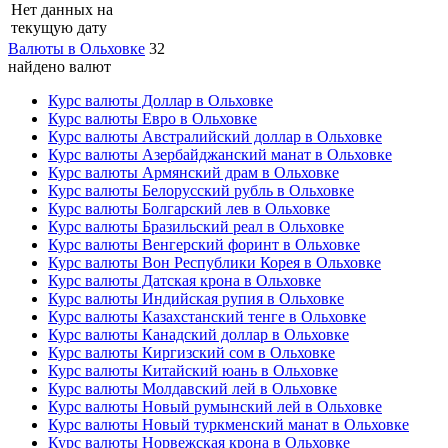
Нет данных на
текущую дату
Валюты в Ольховке
32
найдено валют
Курс валюты Доллар в Ольховке
Курс валюты Евро в Ольховке
Курс валюты Австралийский доллар в Ольховке
Курс валюты Азербайджанский манат в Ольховке
Курс валюты Армянский драм в Ольховке
Курс валюты Белорусский рубль в Ольховке
Курс валюты Болгарский лев в Ольховке
Курс валюты Бразильский реал в Ольховке
Курс валюты Венгерский форинт в Ольховке
Курс валюты Вон Республики Корея в Ольховке
Курс валюты Датская крона в Ольховке
Курс валюты Индийская рупия в Ольховке
Курс валюты Казахстанский тенге в Ольховке
Курс валюты Канадский доллар в Ольховке
Курс валюты Киргизский сом в Ольховке
Курс валюты Китайский юань в Ольховке
Курс валюты Молдавский лей в Ольховке
Курс валюты Новый румынский лей в Ольховке
Курс валюты Новый туркменский манат в Ольховке
Курс валюты Норвежская крона в Ольховке