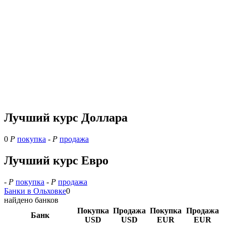
Лучший курс Доллара
0
Р
покупка
-
Р
продажа
Лучший курс Евро
-
Р
покупка
-
Р
продажа
Банки в Ольховке
0
найдено банков
Покупка
Продажа
Покупка
Продажа
Банк
USD
USD
EUR
EUR