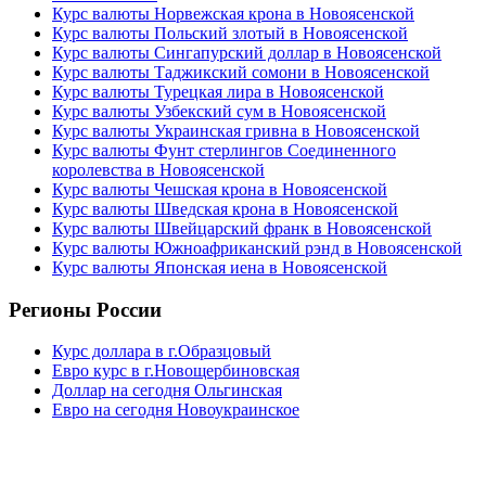
Курс валюты Норвежская крона в Новоясенской
Курс валюты Польский злотый в Новоясенской
Курс валюты Сингапурский доллар в Новоясенской
Курс валюты Таджикский сомони в Новоясенской
Курс валюты Турецкая лира в Новоясенской
Курс валюты Узбекский сум в Новоясенской
Курс валюты Украинская гривна в Новоясенской
Курс валюты Фунт стерлингов Соединенного
королевства в Новоясенской
Курс валюты Чешская крона в Новоясенской
Курс валюты Шведская крона в Новоясенской
Курс валюты Швейцарский франк в Новоясенской
Курс валюты Южноафриканский рэнд в Новоясенской
Курс валюты Японская иена в Новоясенской
Регионы России
Курс доллара в г.Образцовый
Евро курс в г.Новощербиновская
Доллар на сегодня Ольгинская
Евро на сегодня Новоукраинское