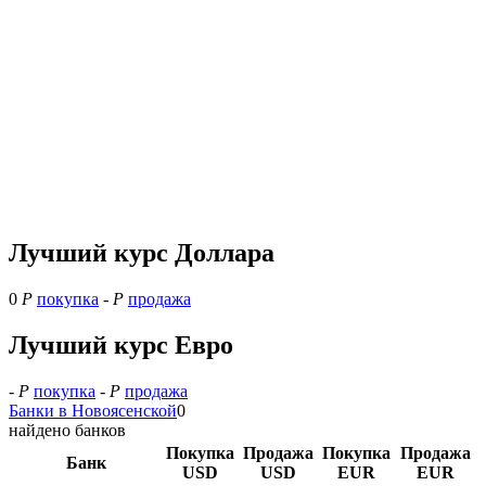
Лучший курс Доллара
0
Р
покупка
-
Р
продажа
Лучший курс Евро
-
Р
покупка
-
Р
продажа
Банки в Новоясенской
0
найдено банков
Покупка
Продажа
Покупка
Продажа
Банк
USD
USD
EUR
EUR