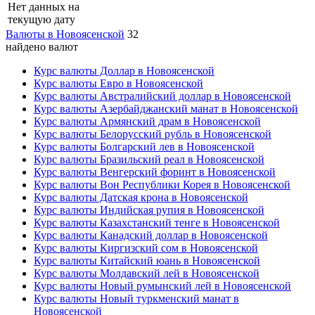
Нет данных на
текущую дату
Валюты в Новоясенской
32
найдено валют
Курс валюты Доллар в Новоясенской
Курс валюты Евро в Новоясенской
Курс валюты Австралийский доллар в Новоясенской
Курс валюты Азербайджанский манат в Новоясенской
Курс валюты Армянский драм в Новоясенской
Курс валюты Белорусский рубль в Новоясенской
Курс валюты Болгарский лев в Новоясенской
Курс валюты Бразильский реал в Новоясенской
Курс валюты Венгерский форинт в Новоясенской
Курс валюты Вон Республики Корея в Новоясенской
Курс валюты Датская крона в Новоясенской
Курс валюты Индийская рупия в Новоясенской
Курс валюты Казахстанский тенге в Новоясенской
Курс валюты Канадский доллар в Новоясенской
Курс валюты Киргизский сом в Новоясенской
Курс валюты Китайский юань в Новоясенской
Курс валюты Молдавский лей в Новоясенской
Курс валюты Новый румынский лей в Новоясенской
Курс валюты Новый туркменский манат в
Новоясенской