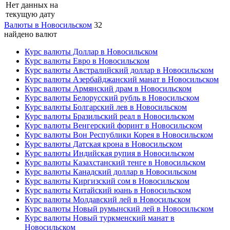
Нет данных на
текущую дату
Валюты в Новосильском
32
найдено валют
Курс валюты Доллар в Новосильском
Курс валюты Евро в Новосильском
Курс валюты Австралийский доллар в Новосильском
Курс валюты Азербайджанский манат в Новосильском
Курс валюты Армянский драм в Новосильском
Курс валюты Белорусский рубль в Новосильском
Курс валюты Болгарский лев в Новосильском
Курс валюты Бразильский реал в Новосильском
Курс валюты Венгерский форинт в Новосильском
Курс валюты Вон Республики Корея в Новосильском
Курс валюты Датская крона в Новосильском
Курс валюты Индийская рупия в Новосильском
Курс валюты Казахстанский тенге в Новосильском
Курс валюты Канадский доллар в Новосильском
Курс валюты Киргизский сом в Новосильском
Курс валюты Китайский юань в Новосильском
Курс валюты Молдавский лей в Новосильском
Курс валюты Новый румынский лей в Новосильском
Курс валюты Новый туркменский манат в
Новосильском