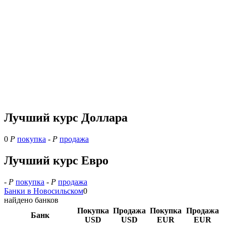
Лучший курс Доллара
0
Р
покупка
-
Р
продажа
Лучший курс Евро
-
Р
покупка
-
Р
продажа
Банки в Новосильском
0
найдено банков
Покупка
Продажа
Покупка
Продажа
Банк
USD
USD
EUR
EUR