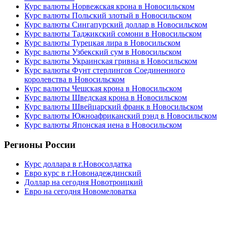
Курс валюты Норвежская крона в Новосильском
Курс валюты Польский злотый в Новосильском
Курс валюты Сингапурский доллар в Новосильском
Курс валюты Таджикский сомони в Новосильском
Курс валюты Турецкая лира в Новосильском
Курс валюты Узбекский сум в Новосильском
Курс валюты Украинская гривна в Новосильском
Курс валюты Фунт стерлингов Соединенного
королевства в Новосильском
Курс валюты Чешская крона в Новосильском
Курс валюты Шведская крона в Новосильском
Курс валюты Швейцарский франк в Новосильском
Курс валюты Южноафриканский рэнд в Новосильском
Курс валюты Японская иена в Новосильском
Регионы России
Курс доллара в г.Новосолдатка
Евро курс в г.Новонадеждинский
Доллар на сегодня Новотроицкий
Евро на сегодня Новомеловатка