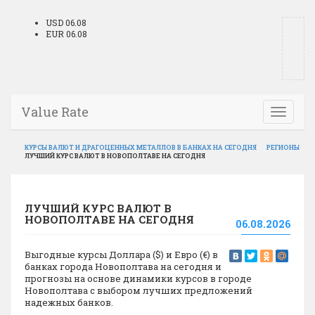
USD 06.08
EUR 06.08
Value Rate
Toggle
navigati
КУРСЫ ВАЛЮТ И ДРАГОЦЕННЫХ МЕТАЛЛОВ В БАНКАХ НА СЕГОДНЯ
РЕГИОНЫ
ЛУЧШИЙ КУРС ВАЛЮТ В НОВОПОЛТАВЕ НА СЕГОДНЯ
ЛУЧШИЙ КУРС ВАЛЮТ В
НОВОПОЛТАВЕ НА СЕГОДНЯ
06.08.2026
Выгодные курсы Доллара ($) и Евро (€) в
банках города Новополтава на сегодня и
прогнозы на основе динамики курсов в городе
Новополтава с выбором лучших предложений
надежных банков.