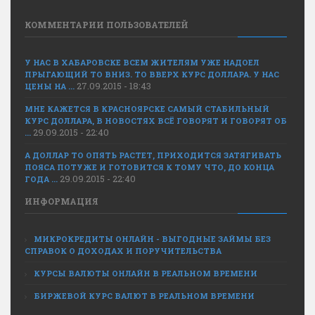
КОММЕНТАРИИ ПОЛЬЗОВАТЕЛЕЙ
У НАС В ХАБАРОВСКЕ ВСЕМ ЖИТЕЛЯМ УЖЕ НАДОЕЛ
ПРЫГАЮЩИЙ ТО ВНИЗ. ТО ВВЕРХ КУРС ДОЛЛАРА. У НАС
27.09.2015 - 18:43
ЦЕНЫ НА ...
МНЕ КАЖЕТСЯ В КРАСНОЯРСКЕ САМЫЙ СТАБИЛЬНЫЙ
КУРС ДОЛЛАРА, В НОВОСТЯХ ВСЁ ГОВОРЯТ И ГОВОРЯТ ОБ
29.09.2015 - 22:40
...
А ДОЛЛАР ТО ОПЯТЬ РАСТЕТ, ПРИХОДИТСЯ ЗАТЯГИВАТЬ
ПОЯСА ПОТУЖЕ И ГОТОВИТСЯ К ТОМУ ЧТО, ДО КОНЦА
29.09.2015 - 22:40
ГОДА ...
ИНФОРМАЦИЯ
МИКРОКРЕДИТЫ ОНЛАЙН - ВЫГОДНЫЕ ЗАЙМЫ БЕЗ
СПРАВОК О ДОХОДАХ И ПОРУЧИТЕЛЬСТВА
КУРСЫ ВАЛЮТЫ ОНЛАЙН В РЕАЛЬНОМ ВРЕМЕНИ
БИРЖЕВОЙ КУРС ВАЛЮТ В РЕАЛЬНОМ ВРЕМЕНИ