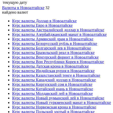
текущую дату
Валюты в Новоалтайске
32
найдено валют
Курс валюты Доллар в Новоалтайске
Курс валюты Евро в Новоалтайске
Курс валюты Австралийский доллар в Новоалтайске
Курс валюты Азербайджанский манат в Новоалтайске
Курс валюты Армянский драм в Новоалтайске
Курс валюты Белорусский рубль в Новоалтайске
Курс валюты Болгарский лев в Новоалтайске
Курс валюты Бразильский реал в Новоалтайске
Курс валюты Венгерский форинт в Новоалтайске
Курс валюты Вон Республики Корея в Новоалтайске
Курс валюты Датская крона в Новоалтайске
Курс валюты Индийская рупия в Новоалтайске
Курс валюты Казахстанский тенге в Новоалтайске
Курс валюты Канадский доллар в Новоалтайске
Курс валюты Киргизский сом в Новоалтайске
Курс валюты Китайский юань в Новоалтайске
Курс валюты Молдавский лей в Новоалтайске
Курс валюты Новый румынский лей в Новоалтайске
Курс валюты Новый туркменский манат в Новоалтайске
Курс валюты Норвежская крона в Новоалтайске
Курс валюты Польский злотый в Новоалтайске