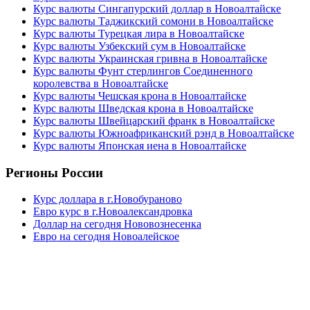
Курс валюты Сингапурский доллар в Новоалтайске
Курс валюты Таджикский сомони в Новоалтайске
Курс валюты Турецкая лира в Новоалтайске
Курс валюты Узбекский сум в Новоалтайске
Курс валюты Украинская гривна в Новоалтайске
Курс валюты Фунт стерлингов Соединенного
королевства в Новоалтайске
Курс валюты Чешская крона в Новоалтайске
Курс валюты Шведская крона в Новоалтайске
Курс валюты Швейцарский франк в Новоалтайске
Курс валюты Южноафриканский рэнд в Новоалтайске
Курс валюты Японская иена в Новоалтайске
Регионы России
Курс доллара в г.Новобураново
Евро курс в г.Новоалександровка
Доллар на сегодня Нововознесенка
Евро на сегодня Новоалейское