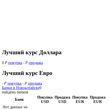
Лучший курс Доллара
0
Р
покупка
-
Р
продажа
Лучший курс Евро
-
Р
покупка
-
Р
продажа
Банки в Новоалтайске
0
найдено банков
Покупка
Продажа
Покупка
Продажа
Банк
USD
USD
EUR
EUR
Нет данных на