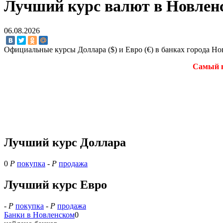
Лучший курс валют в Новленс
06.08.2026
Официальные курсы Доллара ($) и Евро (€) в банках города Н
Самый в
Лучший курс Доллара
0
Р
покупка
-
Р
продажа
Лучший курс Евро
-
Р
покупка
-
Р
продажа
Банки в Новленском
0