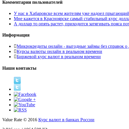
Комментарии пользователей
У нас в Хабаровске всем жителям уже надоел прыгающий то
Мне кажется в Красноярске самый стабильный курс доллара
А доллар то опять растет, приходится затягивать пояса пот
Информация
Микрокредиты онлайн - выгодные займы без справок о 
Курсы валюты онлайн в реальном времени
Биржевой курс валют в реальном времени
Наши контакты
Value Rate © 2016
Курс валют в банках России