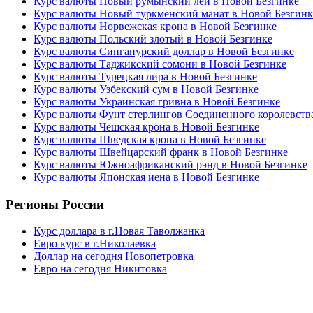
Курс валюты Новый румынский лей в Новой Безгинке
Курс валюты Новый туркменский манат в Новой Безгинк
Курс валюты Норвежская крона в Новой Безгинке
Курс валюты Польский злотый в Новой Безгинке
Курс валюты Сингапурский доллар в Новой Безгинке
Курс валюты Таджикский сомони в Новой Безгинке
Курс валюты Турецкая лира в Новой Безгинке
Курс валюты Узбекский сум в Новой Безгинке
Курс валюты Украинская гривна в Новой Безгинке
Курс валюты Фунт стерлингов Соединенного королевств
Курс валюты Чешская крона в Новой Безгинке
Курс валюты Шведская крона в Новой Безгинке
Курс валюты Швейцарский франк в Новой Безгинке
Курс валюты Южноафриканский рэнд в Новой Безгинке
Курс валюты Японская иена в Новой Безгинке
Регионы России
Курс доллара в г.Новая Таволжанка
Евро курс в г.Николаевка
Доллар на сегодня Новопетровка
Евро на сегодня Никитовка