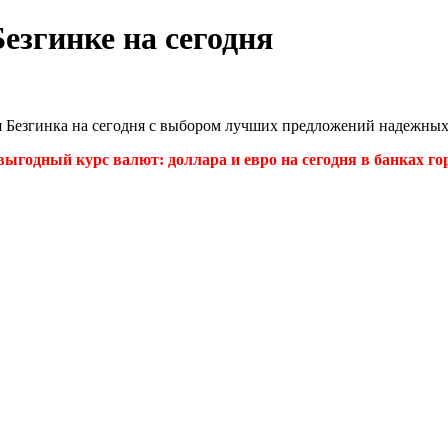
езгинке на сегодня
я Безгинка на сегодня с выбором лучших предложений надежных
ыгодный курс валют: доллара и евро на сегодня в банках гор