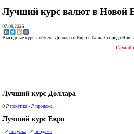
Лучший курс валют в Новой Б
07.08.2026
Выгодные курсы обмена Доллара и Евро в банках города Нова
Самый в
Лучший курс Доллара
0
Р
покупка
-
Р
продажа
Лучший курс Евро
-
Р
покупка
-
Р
продажа