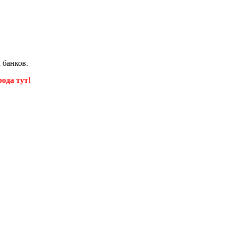
 банков.
ода тут!