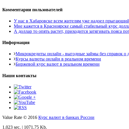
Комментарии пользователей
У нас в Хабаровске всем жителям уже надоел прыгающий то
Мне кажется в Красноярске самый стабильный курс доллара
А доллар то опять растет, приходится затягивать пояса пот
Информация
Микрокредиты онлайн - выгодные займы без справок о д
Курсы валюты онлайн в реальном времени
Биржевой курс валют в реальном времени
Наши контакты
Value Rate © 2016
Курс валют в банках России
1.023 sec. | 1071.75 Kb.