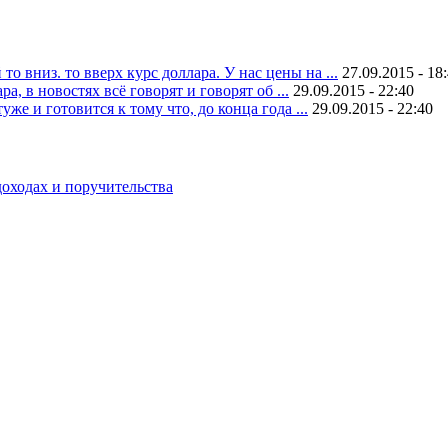
 вниз. то вверх курс доллара. У нас цены на ...
27.09.2015 - 18
, в новостях всё говорят и говорят об ...
29.09.2015 - 22:40
уже и готовится к тому что, до конца года ...
29.09.2015 - 22:40
оходах и поручительства