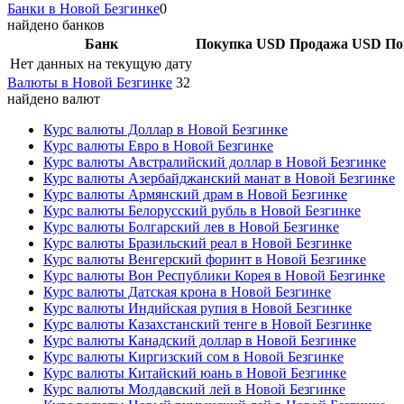
Банки в Новой Безгинке
0
найдено банков
Банк
Покупка USD
Продажа USD
По
Нет данных на текущую дату
Валюты в Новой Безгинке
32
найдено валют
Курс валюты Доллар в Новой Безгинке
Курс валюты Евро в Новой Безгинке
Курс валюты Австралийский доллар в Новой Безгинке
Курс валюты Азербайджанский манат в Новой Безгинке
Курс валюты Армянский драм в Новой Безгинке
Курс валюты Белорусский рубль в Новой Безгинке
Курс валюты Болгарский лев в Новой Безгинке
Курс валюты Бразильский реал в Новой Безгинке
Курс валюты Венгерский форинт в Новой Безгинке
Курс валюты Вон Республики Корея в Новой Безгинке
Курс валюты Датская крона в Новой Безгинке
Курс валюты Индийская рупия в Новой Безгинке
Курс валюты Казахстанский тенге в Новой Безгинке
Курс валюты Канадский доллар в Новой Безгинке
Курс валюты Киргизский сом в Новой Безгинке
Курс валюты Китайский юань в Новой Безгинке
Курс валюты Молдавский лей в Новой Безгинке