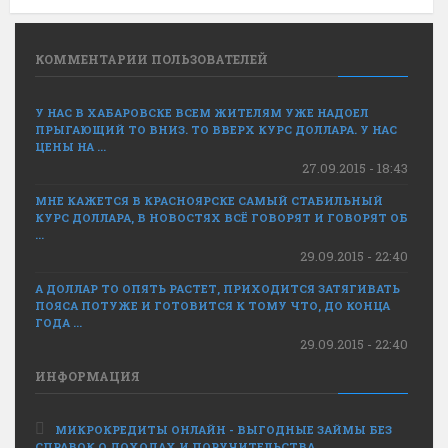
КОММЕНТАРИИ ПОЛЬЗОВАТЕЛЕЙ
У НАС В ХАБАРОВСКЕ ВСЕМ ЖИТЕЛЯМ УЖЕ НАДОЕЛ
ПРЫГАЮЩИЙ ТО ВНИЗ. ТО ВВЕРХ КУРС ДОЛЛАРА. У НАС
ЦЕНЫ НА ...
27.09.2015 - 18:43
МНЕ КАЖЕТСЯ В КРАСНОЯРСКЕ САМЫЙ СТАБИЛЬНЫЙ
КУРС ДОЛЛАРА, В НОВОСТЯХ ВСЁ ГОВОРЯТ И ГОВОРЯТ ОБ
...
29.09.2015 - 22:40
А ДОЛЛАР ТО ОПЯТЬ РАСТЕТ, ПРИХОДИТСЯ ЗАТЯГИВАТЬ
ПОЯСА ПОТУЖЕ И ГОТОВИТСЯ К ТОМУ ЧТО, ДО КОНЦА
ГОДА ...
29.09.2015 - 22:40
ИНФОРМАЦИЯ
МИКРОКРЕДИТЫ ОНЛАЙН - ВЫГОДНЫЕ ЗАЙМЫ БЕЗ
СПРАВОК О ДОХОДАХ И ПОРУЧИТЕЛЬСТВА