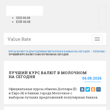
USD 06.08
EUR 06.08
Value Rate
Toggle
navigati
КУРСЫ ВАЛЮТ И ДРАГОЦЕННЫХ МЕТАЛЛОВ В БАНКАХ НА СЕГОДНЯ
РЕГИОНЫ
ЛУЧШИЙ КУРС ВАЛЮТ В МОЛОЧНОМ НА СЕГОДНЯ
ЛУЧШИЙ КУРС ВАЛЮТ В МОЛОЧНОМ
НА СЕГОДНЯ
06.08.2026
Официальные курсы обмена Доллара ($)
и Евро (€) в банках города Молочное с
выбором лучших предложений популярных банков.