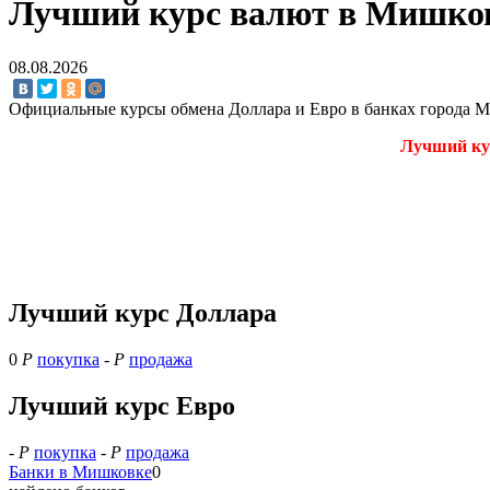
Лучший курс валют в Мишков
08.08.2026
Официальные курсы обмена Доллара и Евро в банках города 
Лучший кур
Лучший курс Доллара
0
Р
покупка
-
Р
продажа
Лучший курс Евро
-
Р
покупка
-
Р
продажа
Банки в Мишковке
0