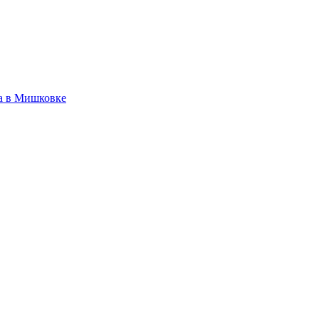
а в Мишковке