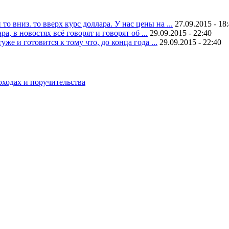
 вниз. то вверх курс доллара. У нас цены на ...
27.09.2015 - 18
, в новостях всё говорят и говорят об ...
29.09.2015 - 22:40
уже и готовится к тому что, до конца года ...
29.09.2015 - 22:40
оходах и поручительства