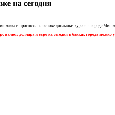
ке на сегодня
Мишковка и прогнозы на основе динамики курсов в городе Миш
с валют: доллара и евро на сегодня в банках города можно уз