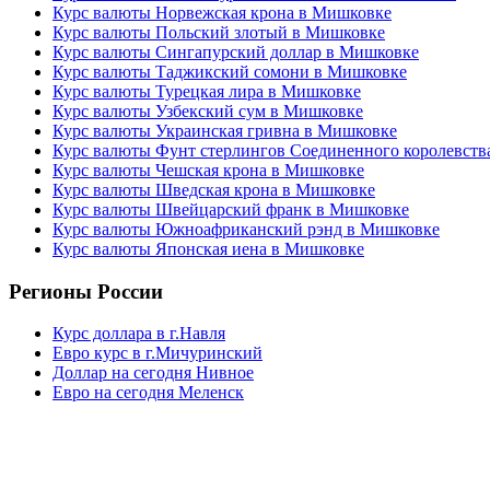
Курс валюты Норвежская крона в Мишковке
Курс валюты Польский злотый в Мишковке
Курс валюты Сингапурский доллар в Мишковке
Курс валюты Таджикский сомони в Мишковке
Курс валюты Турецкая лира в Мишковке
Курс валюты Узбекский сум в Мишковке
Курс валюты Украинская гривна в Мишковке
Курс валюты Фунт стерлингов Соединенного королевств
Курс валюты Чешская крона в Мишковке
Курс валюты Шведская крона в Мишковке
Курс валюты Швейцарский франк в Мишковке
Курс валюты Южноафриканский рэнд в Мишковке
Курс валюты Японская иена в Мишковке
Регионы России
Курс доллара в г.Навля
Евро курс в г.Мичуринский
Доллар на сегодня Нивное
Евро на сегодня Меленск