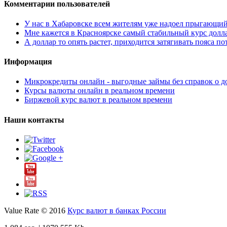
Комментарии пользователей
У нас в Хабаровске всем жителям уже надоел прыгающий то
Мне кажется в Красноярске самый стабильный курс доллара
А доллар то опять растет, приходится затягивать пояса пот
Информация
Микрокредиты онлайн - выгодные займы без справок о д
Курсы валюты онлайн в реальном времени
Биржевой курс валют в реальном времени
Наши контакты
Value Rate © 2016
Курс валют в банках России