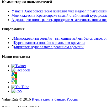
Комментарии пользователей
У нас в Хабаровске всем жителям уже надоел прыгающий то
Мне кажется в Красноярске самый стабильный курс доллара
А доллар то опять растет, приходится затягивать пояса пот
Информация
Микрокредиты онлайн - выгодные займы без справок о 
Курсы валюты онлайн в реальном времени
Биржевой курс валют в реальном времени
Наши контакты
Value Rate © 2016
Курс валют в банках России