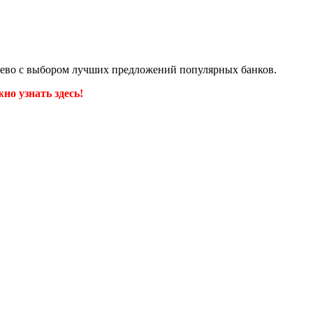
шево с выбором лучших предложений популярных банков.
но узнать здесь!