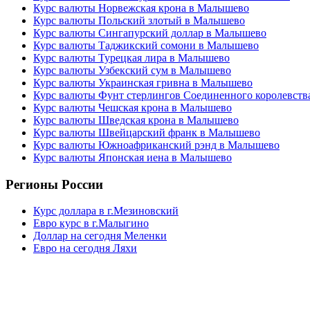
Курс валюты Норвежская крона в Малышево
Курс валюты Польский злотый в Малышево
Курс валюты Сингапурский доллар в Малышево
Курс валюты Таджикский сомони в Малышево
Курс валюты Турецкая лира в Малышево
Курс валюты Узбекский сум в Малышево
Курс валюты Украинская гривна в Малышево
Курс валюты Фунт стерлингов Соединенного королевст
Курс валюты Чешская крона в Малышево
Курс валюты Шведская крона в Малышево
Курс валюты Швейцарский франк в Малышево
Курс валюты Южноафриканский рэнд в Малышево
Курс валюты Японская иена в Малышево
Регионы России
Курс доллара в г.Мезиновский
Евро курс в г.Малыгино
Доллар на сегодня Меленки
Евро на сегодня Ляхи