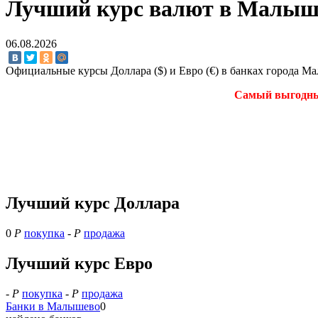
Лучший курс валют в Малыше
06.08.2026
Официальные курсы Доллара ($) и Евро (€) в банках города 
Самый выгодный 
Лучший курс Доллара
0
Р
покупка
-
Р
продажа
Лучший курс Евро
-
Р
покупка
-
Р
продажа
Банки в Малышево
0