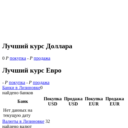
Лучший курс Доллара
0
Р
покупка
-
Р
продажа
Лучший курс Евро
-
Р
покупка
-
Р
продажа
Банки в Лизиновке
0
найдено банков
Покупка
Продажа
Покупка
Продажа
Банк
USD
USD
EUR
EUR
Нет данных на
текущую дату
Валюты в Лизиновке
32
найдено валют