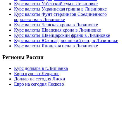
Курс валюты Узбекский сум в Лизиновке
Курс валюты Украинская гривна в Лизиновке
Курс валюты Фунт стерлингов Соединенного
королевства в Лизиновке
Курс валюты Чешская крона в Лизиновке
Курс валюты Шведская крона в Лизиновке
Курс валюты Швейцарский франк в Лизиновке
Курс валюты Южноафриканский рэнд в Лизиновке
Курс валюты Японская иена в Лизиновке
Регионы России
Курс доллара в г.Липчанка
Евро курс в г.Лещаное
Доллар на сегодня Лиски
Евро на сегодня Лесково