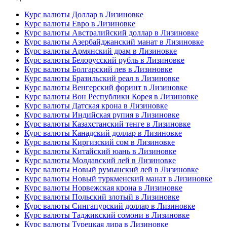
Курс валюты Доллар в Лизиновке
Курс валюты Евро в Лизиновке
Курс валюты Австралийский доллар в Лизиновке
Курс валюты Азербайджанский манат в Лизиновке
Курс валюты Армянский драм в Лизиновке
Курс валюты Белорусский рубль в Лизиновке
Курс валюты Болгарский лев в Лизиновке
Курс валюты Бразильский реал в Лизиновке
Курс валюты Венгерский форинт в Лизиновке
Курс валюты Вон Республики Корея в Лизиновке
Курс валюты Датская крона в Лизиновке
Курс валюты Индийская рупия в Лизиновке
Курс валюты Казахстанский тенге в Лизиновке
Курс валюты Канадский доллар в Лизиновке
Курс валюты Киргизский сом в Лизиновке
Курс валюты Китайский юань в Лизиновке
Курс валюты Молдавский лей в Лизиновке
Курс валюты Новый румынский лей в Лизиновке
Курс валюты Новый туркменский манат в Лизиновке
Курс валюты Норвежская крона в Лизиновке
Курс валюты Польский злотый в Лизиновке
Курс валюты Сингапурский доллар в Лизиновке
Курс валюты Таджикский сомони в Лизиновке
Курс валюты Турецкая лира в Лизиновке