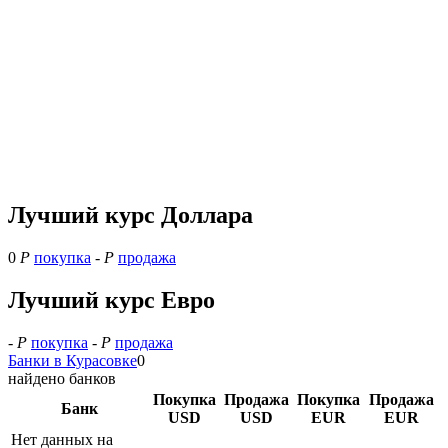
Лучший курс Доллара
0
Р
покупка
-
Р
продажа
Лучший курс Евро
-
Р
покупка
-
Р
продажа
Банки в Курасовке
0
найдено банков
Покупка
Продажа
Покупка
Продажа
Банк
USD
USD
EUR
EUR
Нет данных на