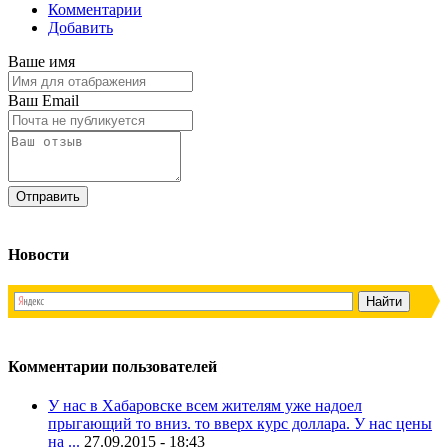
Комментарии
Добавить
Ваше имя
Ваш Email
Новости
Комментарии пользователей
У нас в Хабаровске всем жителям уже надоел
прыгающий то вниз. то вверх курс доллара. У нас цены
на ...
27.09.2015 - 18:43