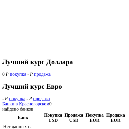
Лучший курс Доллара
0
Р
покупка
-
Р
продажа
Лучший курс Евро
-
Р
покупка
-
Р
продажа
Банки в Красногорском
0
найдено банков
Покупка
Продажа
Покупка
Продажа
Банк
USD
USD
EUR
EUR
Нет данных на