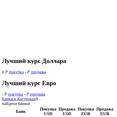
Лучший курс Доллара
0
Р
покупка
-
Р
продажа
Лучший курс Евро
-
Р
покупка
-
Р
продажа
Банки в Костенках
0
найдено банков
Покупка
Продажа
Покупка
Продажа
Банк
USD
USD
EUR
EUR