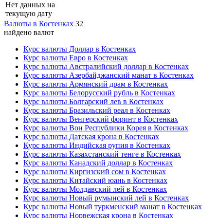
Нет данных на
текущую дату
Валюты в Костенках
32
найдено валют
Курс валюты Доллар в Костенках
Курс валюты Евро в Костенках
Курс валюты Австралийский доллар в Костенках
Курс валюты Азербайджанский манат в Костенках
Курс валюты Армянский драм в Костенках
Курс валюты Белорусский рубль в Костенках
Курс валюты Болгарский лев в Костенках
Курс валюты Бразильский реал в Костенках
Курс валюты Венгерский форинт в Костенках
Курс валюты Вон Республики Корея в Костенках
Курс валюты Датская крона в Костенках
Курс валюты Индийская рупия в Костенках
Курс валюты Казахстанский тенге в Костенках
Курс валюты Канадский доллар в Костенках
Курс валюты Киргизский сом в Костенках
Курс валюты Китайский юань в Костенках
Курс валюты Молдавский лей в Костенках
Курс валюты Новый румынский лей в Костенках
Курс валюты Новый туркменский манат в Костенках
Курс валюты Норвежская крона в Костенках