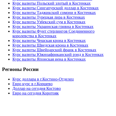
Курс валюты Польский злотый в Костенках
Курс валюты Сингапурский доллар в Костенках
Курс валюты Таджикский сомони в Костенках
Курс валюты Турецкая лира в Костенках
Курс валюты Узбекский сум в Костенках
Курс валюты Украинская гривна в Костенках
Курс валюты Фунт стерлингов Соединенного
королевства в Костенках
Курс валюты Чешская крона в Костенках
Курс валюты Шведская крона в Костенках
Курс валюты Швейцарский франк в Костенках
Курс валюты Южноафриканский рэнд в Костенках
Курс валюты Японская иена в Костенках
Регионы России
Курс доллара в г.Костино-Отделец
Евро курс в г.Коршево
Доллар на сегодня Костово
Евро на сегодня Коротояк