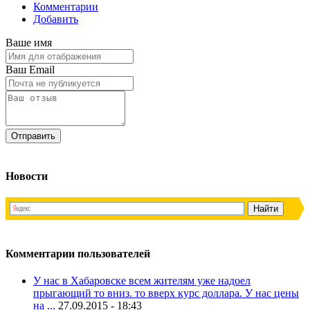
Комментарии
Добавить
Ваше имя
Ваш Email
Новости
Комментарии пользователей
У нас в Хабаровске всем жителям уже надоел
прыгающий то вниз. то вверх курс доллара. У нас цены
на ...
27.09.2015 - 18:43