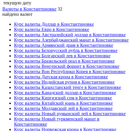
текущую дату
Валюты в Константиновке
32
найдено валют
Курс валюты Доллар в Константиновке
Курс валюты Евро в Константиновке
Курс валюты Австралийский доллар в Константиновке
Курс валюты Азербайджанский манат в Константиновке
Курс валюты Армянский драм в Константиновке
Курс валюты Белорусский рубль в Константиновке
Курс валюты Болгарский лев в Константиновке
Курс валюты Бразильский реал в Константиновке
Курс валюты Венгерский форинт в Константиновке
Курс валюты Вон Республики Корея в Константиновке
Курс валюты Датская крона в Константиновке
Курс валюты Индийская рупия в Константиновке
Курс валюты Казахстанский тенге в Константиновке
Курс валюты Канадский доллар в Константиновке
Курс валюты Киргизский сом в Константиновке
Курс валюты Китайский юань в Константиновке
Курс валюты Молдавский лей в Константиновке
Курс валюты Новый румынский лей в Константиновке
Курс валюты Новый туркменский манат в
Константиновке
Курс валюты Норвежская крона в Константиновке