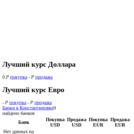
Лучший курс Доллара
0
Р
покупка
-
Р
продажа
Лучший курс Евро
-
Р
покупка
-
Р
продажа
Банки в Константиновке
0
найдено банков
Покупка
Продажа
Покупка
Продажа
Банк
USD
USD
EUR
EUR
Нет данных на