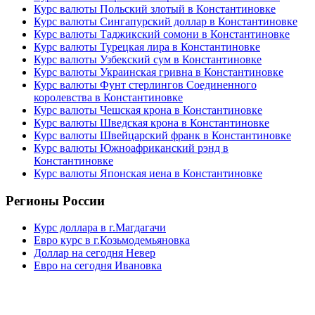
Курс валюты Польский злотый в Константиновке
Курс валюты Сингапурский доллар в Константиновке
Курс валюты Таджикский сомони в Константиновке
Курс валюты Турецкая лира в Константиновке
Курс валюты Узбекский сум в Константиновке
Курс валюты Украинская гривна в Константиновке
Курс валюты Фунт стерлингов Соединенного
королевства в Константиновке
Курс валюты Чешская крона в Константиновке
Курс валюты Шведская крона в Константиновке
Курс валюты Швейцарский франк в Константиновке
Курс валюты Южноафриканский рэнд в
Константиновке
Курс валюты Японская иена в Константиновке
Регионы России
Курс доллара в г.Магдагачи
Евро курс в г.Козьмодемьяновка
Доллар на сегодня Невер
Евро на сегодня Ивановка