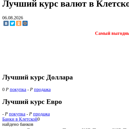
Лучший курс валют в Клетско
06.08.2026
Самый выгодный 
Лучший курс Доллара
0
Р
покупка
-
Р
продажа
Лучший курс Евро
-
Р
покупка
-
Р
продажа
Банки в Клетской
0
найдено банков