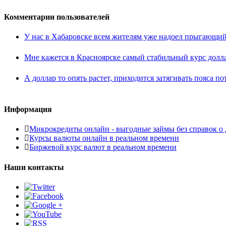
Комментарии пользователей
У нас в Хабаровске всем жителям уже надоел прыгающий то
Мне кажется в Красноярске самый стабильный курс доллара
А доллар то опять растет, приходится затягивать пояса пот
Информация
Микрокредиты онлайн - выгодные займы без справок о 
Курсы валюты онлайн в реальном времени
Биржевой курс валют в реальном времени
Наши контакты