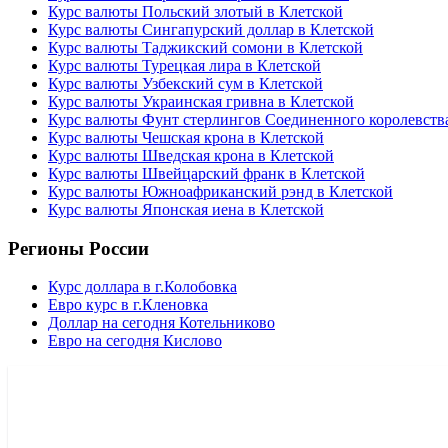
Курс валюты Польский злотый в Клетской
Курс валюты Сингапурский доллар в Клетской
Курс валюты Таджикский сомони в Клетской
Курс валюты Турецкая лира в Клетской
Курс валюты Узбекский сум в Клетской
Курс валюты Украинская гривна в Клетской
Курс валюты Фунт стерлингов Соединенного королевства
Курс валюты Чешская крона в Клетской
Курс валюты Шведская крона в Клетской
Курс валюты Швейцарский франк в Клетской
Курс валюты Южноафриканский рэнд в Клетской
Курс валюты Японская иена в Клетской
Регионы России
Курс доллара в г.Колобовка
Евро курс в г.Кленовка
Доллар на сегодня Котельниково
Евро на сегодня Кислово