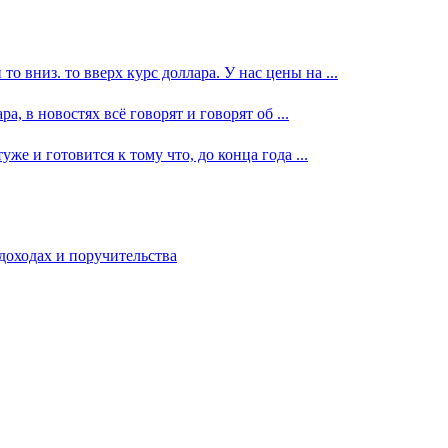
 вниз. то вверх курс доллара. У нас цены на ...
, в новостях всё говорят и говорят об ...
уже и готовится к тому что, до конца года ...
доходах и поручительства