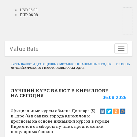
USD 06.08
EUR 06.08
Value Rate
Toggle
navigati
КУРСЫ ВАЛЮТ И ДРАГОЦЕННЫХ МЕТАЛЛОВ В БАНКАХ НА СЕГОДНЯ
РЕГИОНЫ
ЛУЧШИЙ КУРС ВАЛЮТ В КИРИЛЛОВЕ НА СЕГОДНЯ
ЛУЧШИЙ КУРС ВАЛЮТ В КИРИЛЛОВЕ
НА СЕГОДНЯ
06.08.2026
Официальные курсы обмена Доллара ($)
и Евро (€) в банках города Кириллов и
прогнозы на основе динамики курсов в городе
Кириллов с выбором лучших предложений
популярных банков.