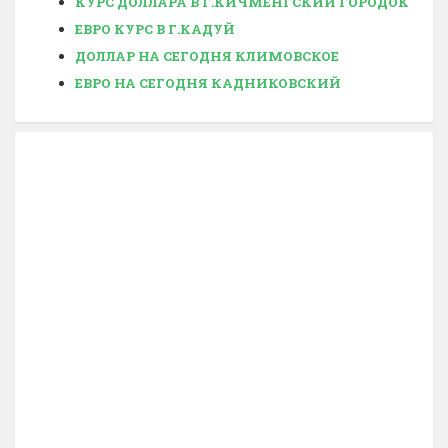
КУРС ДОЛЛАРА В Г.КИЧМЕНГСКИЙ ГОРОДОК
ЕВРО КУРС В Г.КАДУЙ
ДОЛЛАР НА СЕГОДНЯ КЛИМОВСКОЕ
ЕВРО НА СЕГОДНЯ КАДНИКОВСКИЙ