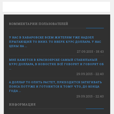
КОММЕНТАРИИ ПОЛЬЗОВАТЕЛЕЙ
У НАС В ХАБАРОВСКЕ ВСЕМ ЖИТЕЛЯМ УЖЕ НАДОЕЛ
ПРЫГАЮЩИЙ ТО ВНИЗ. ТО ВВЕРХ КУРС ДОЛЛАРА. У НАС
ЦЕНЫ НА ...
27.09.2015 - 18:43
МНЕ КАЖЕТСЯ В КРАСНОЯРСКЕ САМЫЙ СТАБИЛЬНЫЙ
КУРС ДОЛЛАРА, В НОВОСТЯХ ВСЁ ГОВОРЯТ И ГОВОРЯТ ОБ
...
29.09.2015 - 22:40
А ДОЛЛАР ТО ОПЯТЬ РАСТЕТ, ПРИХОДИТСЯ ЗАТЯГИВАТЬ
ПОЯСА ПОТУЖЕ И ГОТОВИТСЯ К ТОМУ ЧТО, ДО КОНЦА
ГОДА ...
29.09.2015 - 22:40
ИНФОРМАЦИЯ